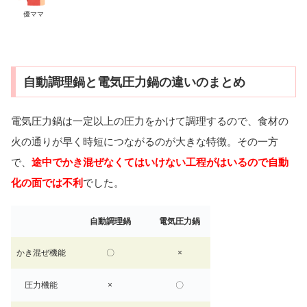
優ママ
自動調理鍋と電気圧力鍋の違いのまとめ
電気圧力鍋は一定以上の圧力をかけて調理するので、食材の
火の通りが早く時短につながるのが大きな特徴。その一方
で、
途中でかき混ぜなくてはいけない工程がはいるので自動
化の面では不利
でした。
自動調理鍋
電気圧力鍋
かき混ぜ機能
〇
×
圧力機能
×
〇