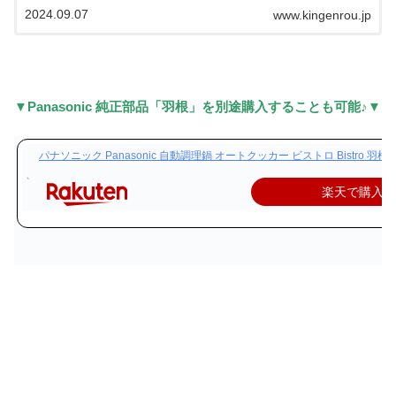
電気代について徹底解説いたします＾＾「オートクッ...
2024.09.07
www.kingenrou.jp
▼Panasonic 純正部品「羽根」を別途購入することも可能♪▼
パナソニック Panasonic 自動調理鍋 オートクッカー ビストロ Bistro 羽根 AF
楽天で購入