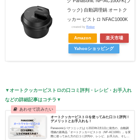
ク Panasonic NF-AC1000-K(ブ
ラック) 自動調理鍋 オートク
ッカー ビストロ NFAC1000K
created by
Rinker
Amazon
楽天市場
Yahooショッピング
▼オートクッカービストロの口コミ評判・レシピ・お手入れ
などの詳細記事はコチラ▼
オートクッカービストロを使ってみた口コミ評判！
デメリットとお手入れも！
Panasonic(パナソニック)より2023年2月1日に発売の、自動調
理鍋の新商品「オートクッカービストロ（NF-AC1000）」を実
際に使ってみた方の口コミ評判や、レシピ、お手入れ、そして