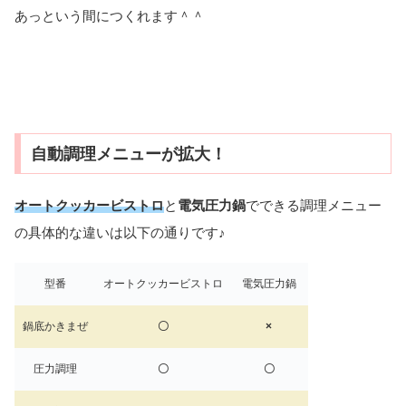
あっという間につくれます＾＾
自動調理メニューが拡大！
オートクッカービストロ
と
電気圧力鍋
でできる調理メニュー
の具体的な違いは以下の通りです♪
型番
オートクッカービストロ
電気圧力鍋
鍋底かきまぜ
〇
×
圧力調理
〇
〇