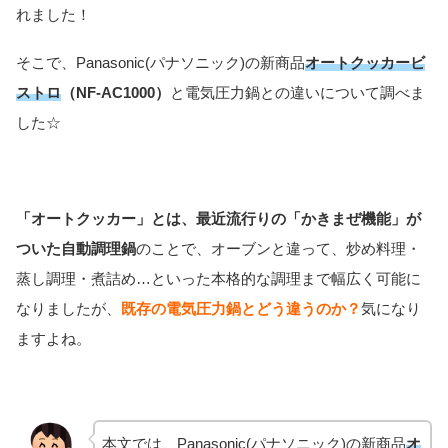
れました！
そこで、Panasonic(パナソニック)の新商品
オートクッカービ
ストロ
（NF-AC1000）
と電気圧力鍋との違いについて調べま
した☆
「オートクッカー」とは、最近流行りの「かきまぜ機能」が
ついた自動調理鍋
のことで、オーブンと違って、炒め料理・
蒸し調理・煮詰め…といった本格的な調理まで幅広く可能に
なりましたが、
既存の電気圧力鍋とどう違うのか？
気になり
ますよね。
本文では、Panasonic(パナソニック)の新商品
オ