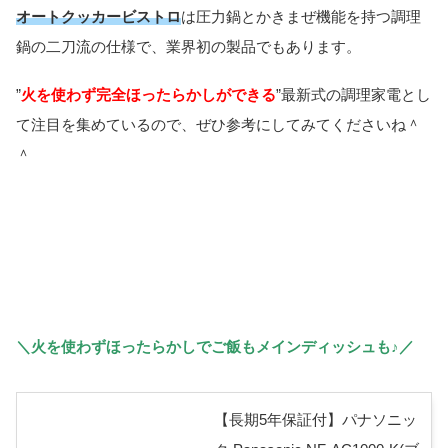
オートクッカービストロ
は圧力鍋とかきまぜ機能を持つ調理
鍋の二刀流の仕様で、業界初の製品でもあります。
”
火を使わず完全ほったらかしができる
”最新式の調理家電とし
て注目を集めているので、ぜひ参考にしてみてくださいね＾
＾
＼火を使わずほったらかしでご飯もメインディッシュも♪／
【長期5年保証付】パナソニッ