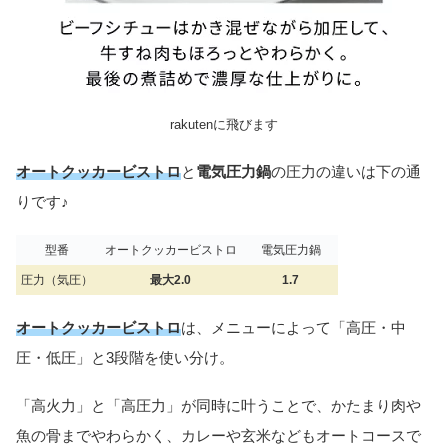
rakutenに飛びます
オートクッカービストロ
と
電気圧力鍋
の圧力の違いは下の通
りです♪
型番
オートクッカービストロ
電気圧力鍋
圧力（気圧）
最大2.0
1.7
オートクッカービストロ
は、メニューによって「高圧・中
圧・低圧」と3段階を使い分け。
「高火力」と「高圧力」が同時に叶うことで、かたまり肉や
魚の骨までやわらかく、カレーや玄米などもオートコースで