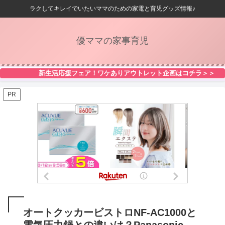
ラクしてキレイでいたいママのための家電と育児グッズ情報♪
優ママの家事育児
新生活応援フェア！ワケありアウトレット企画はコチラ＞＞
PR
オートクッカービストロNF-AC1000と