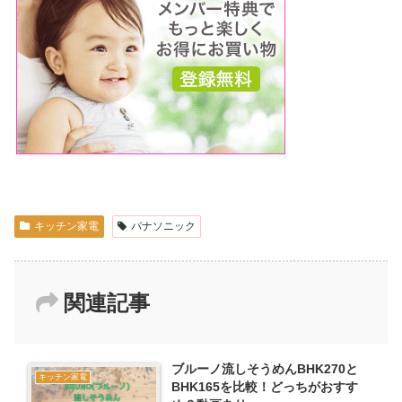
キッチン家電
パナソニック
関連記事
ブルーノ流しそうめんBHK270と
キッチン家電
BHK165を比較！どっちがおすす