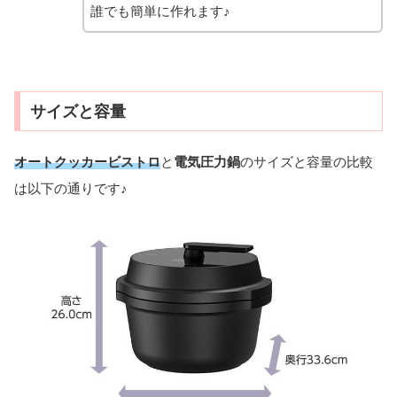
誰でも簡単に作れます♪
サイズと容量
オートクッカービストロ
と
電気圧力鍋
のサイズと容量の比較
は以下の通りです♪