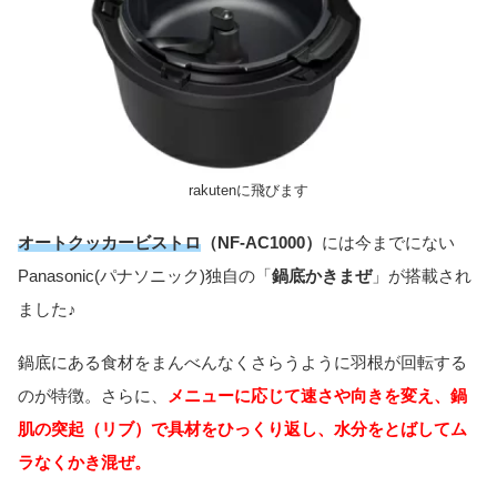
rakutenに飛びます
オートクッカービストロ
（NF-AC1000）
には今までにない
Panasonic(パナソニック)独自の「
鍋底かきまぜ
」が搭載され
ました♪
鍋底にある食材をまんべんなくさらうように羽根が回転する
のが特徴。さらに、
メニューに応じて速さや向きを変え、鍋
肌の突起（リブ）で具材をひっくり返し、水分をとばしてム
ラなくかき混ぜ。