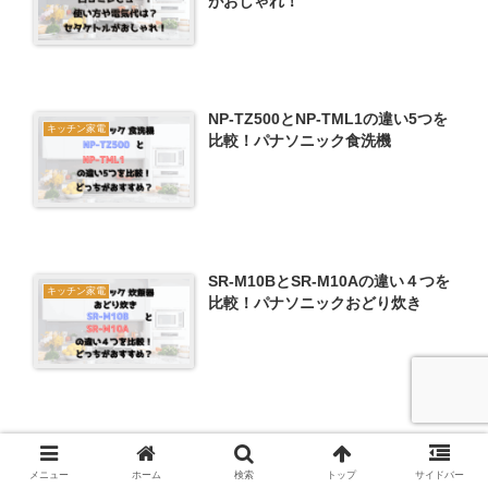
がおしゃれ！
NP-TZ500とNP-TML1の違い5つを
キッチン家電
比較！パナソニック食洗機
SR-M10BとSR-M10Aの違い４つを
キッチン家電
比較！パナソニックおどり炊き
ホーム
キッチン家電
メニュー
ホーム
検索
トップ
サイドバー