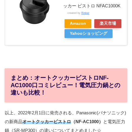
ッカー ビストロ NFAC1000K
created by
Rinker
Amazon
楽天市場
Yahooショッピング
まとめ：オートクッカービストロNF-
AC1000口コミレビュー！電気圧力鍋との
違いも比較！
以上、2022年2月1日に発売される、Panasonic(パナソニック)
の新商品
オートクッカービストロ
（NF-AC1000）
と電気圧力
鍋（SR-MP300）の違いについてまとめました☆