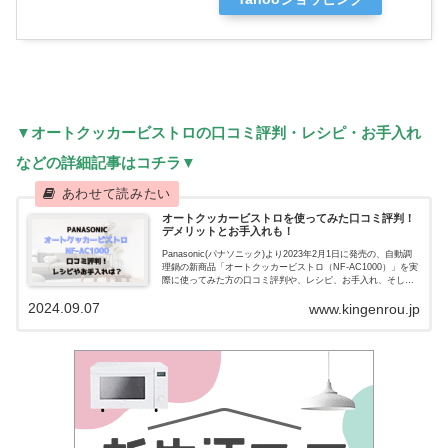
▼オートクッカービストロの口コミ評判・レシピ・お手入れ
などの詳細記事はコチラ▼
オートクッカービストロを使ってみた口コミ評判！
デメリットとお手入れも！
Panasonic(パナソニック)より2023年2月1日に発売の、自動調
理鍋の新商品「オートクッカービストロ（NF-AC1000）」を実
際に使ってみた方の口コミ評判や、レシピ、お手入れ、そして
電気代について徹底解説いたします＾＾「オートクッ...
2024.09.07
www.kingenrou.jp