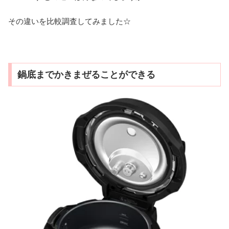
その違いを比較調査してみました☆
鍋底までかきまぜることができる