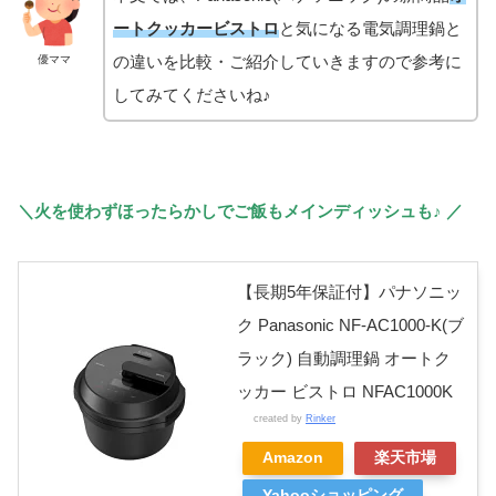
ートクッカービストロ
と気になる電気調理鍋と
の違いを比較・ご紹介していきますので参考に
優ママ
してみてくださいね♪
＼火を使わずほったらかしでご飯
もメインディッシュも♪ ／
【長期5年保証付】パナソニッ
ク Panasonic NF-AC1000-K(ブ
ラック) 自動調理鍋 オートク
ッカー ビストロ NFAC1000K
created by
Rinker
Amazon
楽天市場
Yahooショッピング