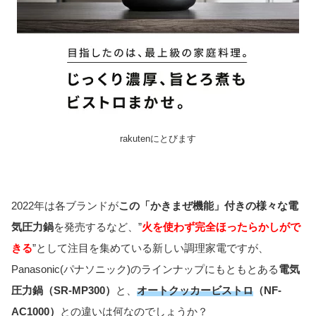
rakutenにとびます
2022年は各ブランドが
この「かきまぜ機能」付きの様々な電
気圧力鍋
を発売するなど、”
火を使わず完全ほったらかしがで
きる
”として注目を集めている新しい調理家電ですが、
Panasonic(パナソニック)のラインナップにもともとある
電気
圧力鍋（SR-MP300）
と、
オートクッカービストロ
（NF-
AC1000）
との違いは何なのでしょうか？