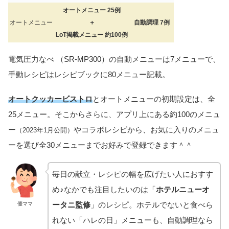
オートメニュー 25例
オートメニュー
＋
自動調理 7例
LoT掲載メニュー 約100例
電気圧力なべ （SR-MP300）の自動メニューは7メニューで、
手動レシピはレシピブックに80メニュー記載。
オートクッカービストロ
とオートメニューの初期設定は、全
25メニュー。そこからさらに、アプリ上にある約100のメニュ
ー
やコラボレシピから、お気に入りのメニュ
（2023年1月公開）
ーを選び全30メニューまでお好みで登録できます＾＾
毎日の献立・レシピの幅を広げたい人におすす
め♪なかでも注目したいのは「
ホテルニューオ
ータニ監修
」のレシピ。ホテルでないと食べら
優ママ
れない「ハレの日」メニューも、自動調理なら