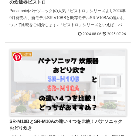
の炊飯器ビストロ
Panasonic(パナソニック)の人気「ビストロ」シリーズより2024年
9月発売の、新モデルSR-V10BBと既存モデルSR-V10BAの違いに
ついて比較をご紹介します♪「ビストロ」シリーズといえば、パナ
ソニックのこだわりが詰まった調理家...
2024.08.06
2025.07.26
キッチン家電
SR-M10BとSR-M10Aの違い４つを比較！パナソニック
おどり炊き