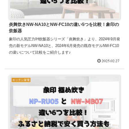
炎舞炊きNW-NA10とNW-FC10の違い5つを比較！象印の
炊飯器
象印の人気圧力IH炊飯器シリーズ「炎舞炊き」より、2024年9月発
売の新モデルNW-NA10と、2024年6月発売の既存モデルNW-FC10
の違いについて比較をご紹介します♪
2025.02.27
キッチン家電