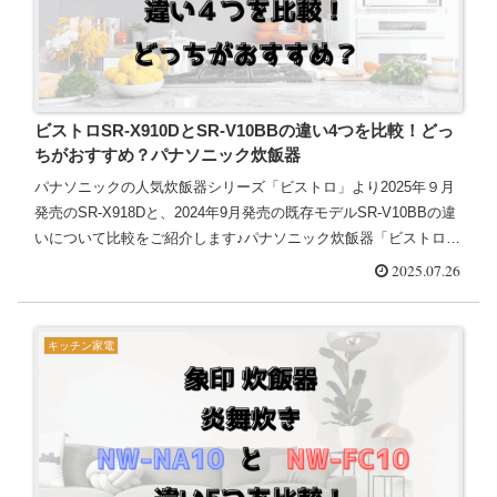
ビストロSR-X910DとSR-V10BBの違い4つを比較！どっ
ちがおすすめ？パナソニック炊飯器
パナソニックの人気炊飯器シリーズ「ビストロ」より2025年９月
発売のSR-X918Dと、2024年9月発売の既存モデルSR-V10BBの違
いについて比較をご紹介します♪パナソニック炊飯器「ビストロ」
の新モデルSR-X918Dと既存モデルSR...
2025.07.26
キッチン家電