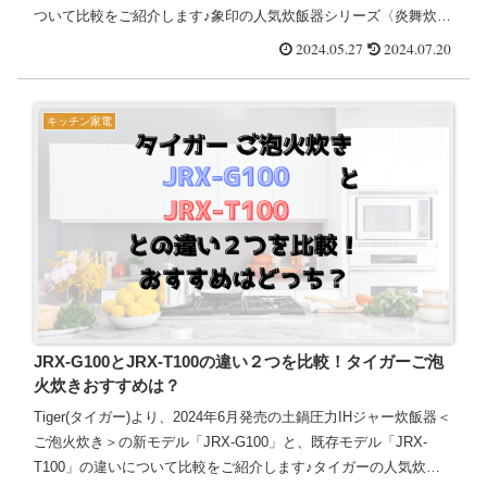
ついて比較をご紹介します♪象印の人気炊飯器シリーズ〈炎舞炊
き〉は、「鉄(くろがね仕込み)豪炎かまど...
2024.05.27
2024.07.20
キッチン家電
JRX-G100とJRX-T100の違い２つを比較！タイガーご泡
火炊きおすすめは？
Tiger(タイガー)より、2024年6月発売の土鍋圧力IHジャー炊飯器＜
ご泡火炊き＞の新モデル「JRX-G100」と、既存モデル「JRX-
T100」の違いについて比較をご紹介します♪タイガーの人気炊飯