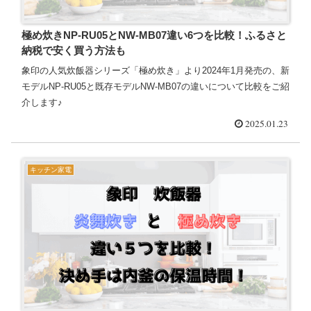
極め炊きNP-RU05とNW-MB07違い6つを比較！ふるさと
納税で安く買う方法も
象印の人気炊飯器シリーズ「極め炊き」より2024年1月発売の、新
モデルNP-RU05と既存モデルNW-MB07の違いについて比較をご紹
介します♪
2025.01.23
キッチン家電