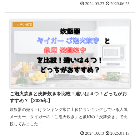
器シリーズ＜ご泡火炊き＞の新モデル「J...
2024.05.27
2025.06.23
キッチン家電
ご泡火炊きと炎舞炊きを比較！違いは４つ！どっちがお
すすめ？【2025年】
炊飯器の売り上げランキング常に上位にランキングしている人気
メーカー、タイガーの「ご泡火炊き」と象印の「炎舞炊き」で比
較してみました！
2024.03.13
2025.01.13