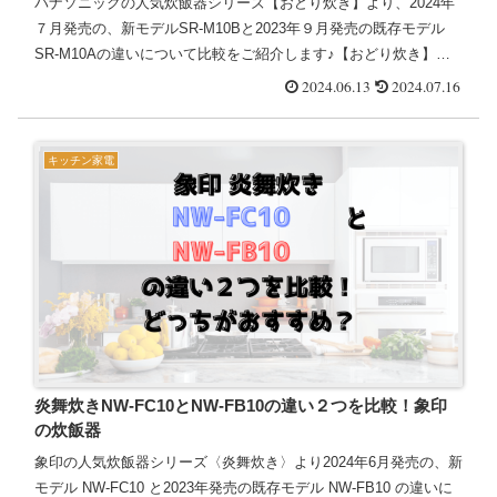
パナソニックの人気炊飯器シリーズ【おどり炊き】より、2024年
７月発売の、新モデルSR-M10Bと2023年９月発売の既存モデル
SR-M10Aの違いについて比較をご紹介します♪【おどり炊き】の
新モデルSR-M10Bと既存モデルSR-M10A...
2024.06.13
2024.07.16
キッチン家電
炎舞炊きNW-FC10とNW-FB10の違い２つを比較！象印
の炊飯器
象印の人気炊飯器シリーズ〈炎舞炊き〉より2024年6月発売の、新
モデル NW-FC10 と2023年発売の既存モデル NW-FB10 の違いに