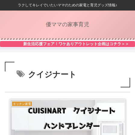
ラクしてキレイでいたいママのための家電と育児グッズ情報♪
優ママの家事育児
新生活応援フェア！ワケありアウトレット企画はコチラ＞＞
クイジナート
キッチン家電