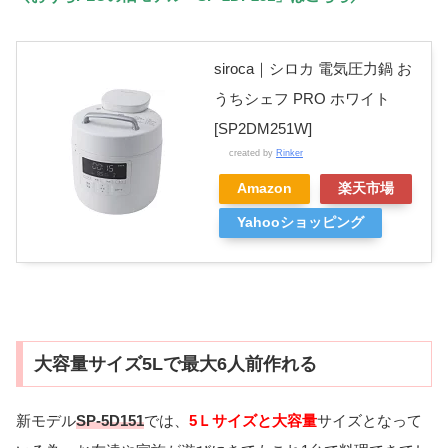
siroca｜シロカ 電気圧力鍋 お
うちシェフ PRO ホワイト
[SP2DM251W]
created by
Rinker
Amazon
楽天市場
Yahooショッピング
大容量サイズ5Lで最大6人前作れる
新モデル
SP-5D151
では、
5Ｌサイズと大容量
サイズとなって