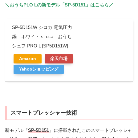
＼おうちPLO Lの新モデル「SP-5D151」はこちら／
SP-5D151W シロカ 電気圧力
鍋 ホワイト siroca おうち
シェフ PRO L [SP5D151W]
Amazon
楽天市場
Yahooショッピング
スマートプレッシャー技術
新モデル「
SP-5D151
」に搭載されたこのスマートプレッシャ