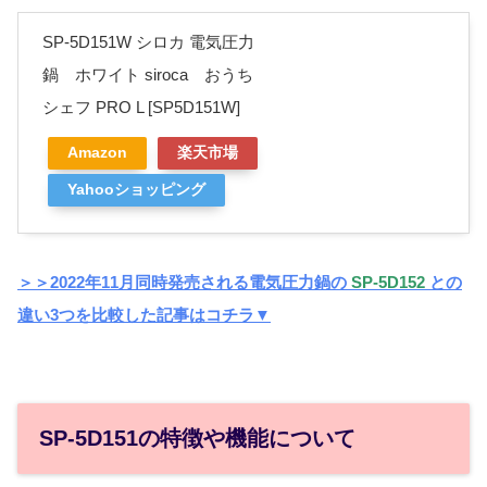
SP-5D151W シロカ 電気圧力
鍋 ホワイト siroca おうち
シェフ PRO L [SP5D151W]
Amazon
楽天市場
Yahooショッピング
＞＞2022年11月同時発売される電気圧力鍋の
SP-5D152
との
違い3つを比較した記事はコチラ▼
SP-5D151の特徴や機能について