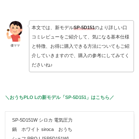
本文では、新モデル
SP-5D151
のより詳しい口
コミレビューをご紹介して、気になる基本仕様
と特徴、お得に購入できる方法についてもご紹
優ママ
介していきますので、購入の参考にしてみてく
ださいね♪
＼おうちPLO Lの新モデル「SP-5D151」はこちら／
SP-5D151W シロカ 電気圧力
鍋 ホワイト siroca おうち
シェフ PRO L [SP5D151W]