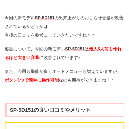
今回の新モデル
SP-5D151
の出来上がりのおしらせ音量が改善
されているかどうかは
今後の口コミを参考にしていきたいですね＾＾
容量について、今回の新モデル
SP-5D151
は
最大6人前も作れ
るほど大きい容量
に改善されています♪
また、今回も機能が多くオートメニューも増えていますが、
ボタン1つで簡単に操作可能
なのも期待ができますね＾＾
SP-5D151の良い口コミやメリット