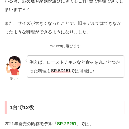
いる為、お友達や家族が遊びにきてもこれ1台で料理できてし
まいます＾＾
また、サイズが大きくなったことで、旧モデルではできなか
ったような料理ができるようになりました。
rakutenに飛びます
例えば、ローストチキンなど食材を丸ごとつか
った料理も
SP-5D151
では可能に♪
優ママ
1台で12役
2021年発売の既存モデル「
SP-2P251
」では、