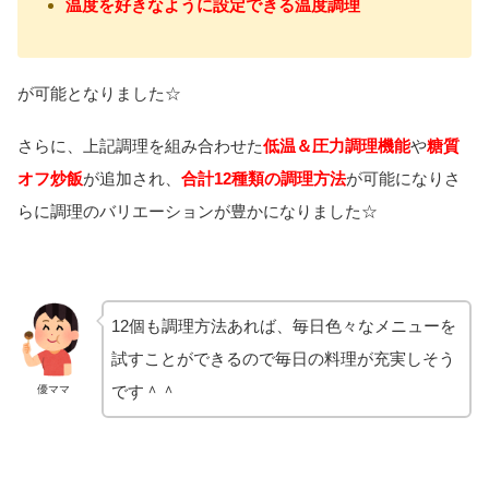
温度を好きなように設定できる温度調理
が可能となりました☆
さらに、上記調理を組み合わせた
低温＆圧力調理機能
や
糖質
オフ炒飯
が追加され、
合計12種類の調理方法
が可能になりさ
らに調理のバリエーションが豊かになりました☆
12個も調理方法あれば、毎日色々なメニューを
試すことができるので毎日の料理が充実しそう
です＾＾
優ママ