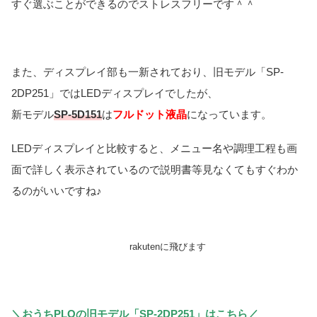
すぐ選ぶことができるのでストレスフリーです＾＾
また、ディスプレイ部も一新されており、旧モデル「SP-
2DP251」ではLEDディスプレイでしたが、
新モデル
SP-5D151
は
フルドット液晶
になっています。
LEDディスプレイと比較すると、メニュー名や調理工程も画
面で詳しく表示されているので説明書等見なくてもすぐわか
るのがいいですね♪
rakutenに飛びます
＼おうちPLOの旧モデル「SP-2DP251」はこちら／