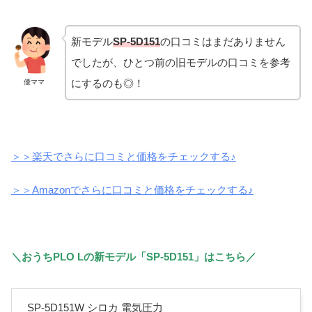
新モデル
SP-5D151
の口コミはまだありません
でしたが、ひとつ前の旧モデルの口コミを参考
にするのも◎！
優ママ
＞＞楽天でさらに口コミと価格をチェックする♪
＞＞Amazonでさらに口コミと価格をチェックする♪
＼おうちPLO Lの新モデル「SP-5D151」はこちら／
SP-5D151W シロカ 電気圧力