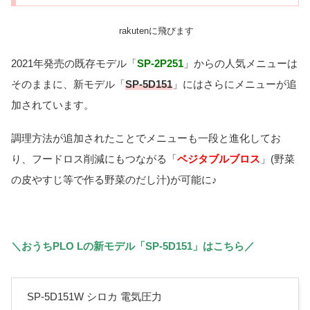
rakutenに飛びます
2021年発売の既存モデル「
SP-2P251
」からの人気メニューは
そのままに、新モデル「
SP-5D151
」にはさらにメニューが追
加されています。
調理方法が追加されたことでメニューも一段と進化してお
り、フードロス削減にもつながる「
ベジタブルブロス
」(野菜
の皮やすじ等で作る野菜のだし汁)が可能に♪
＼おうちPLO Lの新モデル「SP-5D151」はこちら／
SP-5D151W シロカ 電気圧力