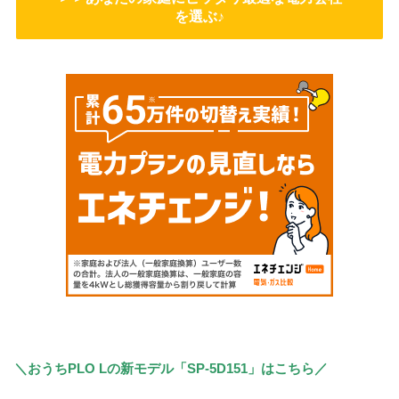
を選ぶ♪
＼おうちPLO Lの新モデル「SP-5D151」はこちら／