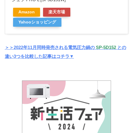
Amazon
楽天市場
Yahooショッピング
＞＞2022年11月同時発売される電気圧力鍋の
SP-5D152
との
違い3つを比較した記事はコチラ▼