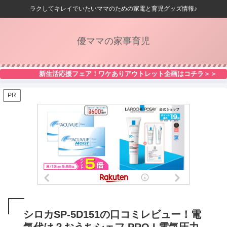
ラクしてキレイでいたいママのための家電と育児グッズ情報♪
優ママの家事育児
新生活応援フェア！ワケありアウトレット企画はコチラ＞＞
PR
シロカSP-5D151の口コミレビュー！電