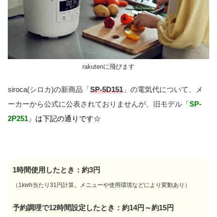
rakutenに飛びます
siroca(シロカ)の新商品「
SP-5D151
」の電気代について、メ
ーカーから公式に公表されておりませんが、旧モデル「
SP-
2P251
」は下記の通りです☆
1時間使用したとき：約3円
（1kwh当たり31円計算。メニューや使用環境などにより変動あり）
予約調理で12時間設定したとき：約14円～約15円