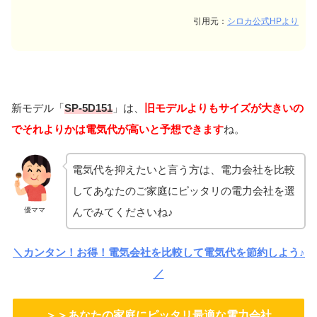
引用元：
シロカ公式HPより
新モデル「
SP-5D151
」は、
旧モデルよりもサイズが大きいの
でそれよりかは電気代が高いと予想できます
ね。
電気代を抑えたいと言う方は、電力会社を比較
してあなたのご家庭にピッタリの電力会社を選
んでみてくださいね♪
優ママ
＼カンタン！お得！電気会社を比較して電気代を節約しよう♪
／
＞＞あなたの家庭にピッタリ最適な電力会社