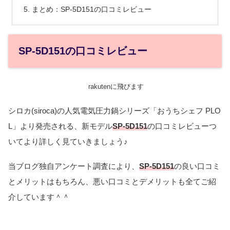
まとめ：SP-5D151の口コミレビュー
SP-5D151の口コミレビュー
rakutenに飛びます
シロカ(siroca)の人気電気圧力鍋シリーズ「おうちシェフ PLO
L」より発売される、新モデル
SP-5D151
の口コミレビューつ
いてより詳しく見ていきましょう♪
当ブログ独自アンケート調査により、
SP-5D151
の良い口コミ
とメリットはもちろん、悪い口コミとデメリットも全てご紹
介しています＾＾