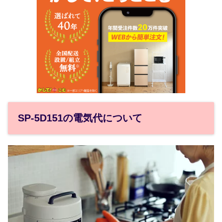
SP-5D151の電気代について