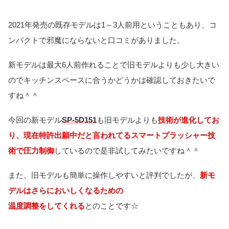
2021年発売の既存モデルは1～3人前用ということもあり、コ
ンパクトで邪魔にならないと口コミがありました。
新モデルは最大6人前作れることで旧モデルよりも少し大きい
のでキッチンスペースに合うかどうかは確認しておきたいで
すね＾＾
今回の新モデル
SP-5D151
も旧モデルよりも
技術が進化してお
り、現在特許出願中だと言われてるスマートプラッシャー技
術で圧力制御
しているので是非試してみたいですね＾＾
また、旧モデルも簡単に操作しやすいと評判でしたが、
新モ
デルはさらにおいしくなるための
温度調整をしてくれる
とのことです☆