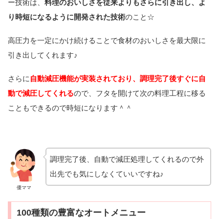
ー技術は、
料理のおいしさを従来よりもさらに引き出し、よ
り時短になるように開発された技術
のこと☆
高圧力を一定にかけ続けることで食材のおいしさを最大限に
引き出してくれます♪
さらに
自動減圧機能が実装されており、調理完了後すぐに自
動で減圧してくれる
ので、フタを開けて次の料理工程に移る
こともできるので時短になります＾＾
調理完了後、自動で減圧処理してくれるので外
出先でも気にしなくていいですね♪
優ママ
100種類の豊富なオートメニュー