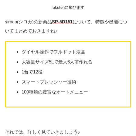
rakutenに飛びます
siroca(シロカ)の新商品
SP-5D151
について、特徴や機能につ
いてまとめておきますね♪
ダイヤル操作でフルドット液晶
大容量サイズ5Lで最大6人前作れる
1台で12役
スマートプレッシャー技術
100種類の豊富なオートメニュー
それでは、詳しく見ていきましょう♪