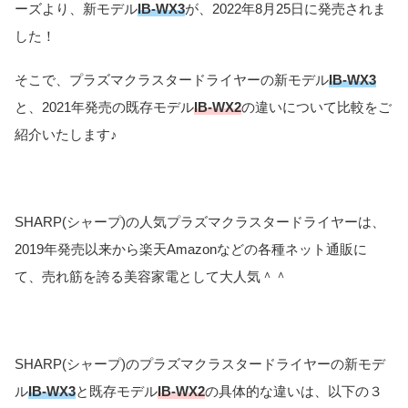
ーズより、新モデル
IB-WX3
が、2022年8月25日に発売されま
した！
そこで、プラズマクラスタードライヤーの新モデル
IB-WX3
と、2021年発売の既存モデル
IB-WX2
の違いについて比較をご
紹介いたします♪
SHARP(シャープ)の人気プラズマクラスタードライヤーは、
2019年発売以来から楽天Amazonなどの各種ネット通販に
て、売れ筋を誇る美容家電として大人気＾＾
SHARP(シャープ)のプラズマクラスタードライヤーの新モデ
ル
IB-WX3
と既存モデル
IB-WX2
の具体的な違いは、以下の３