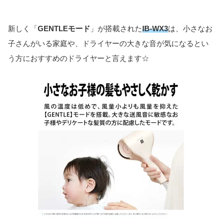
新しく「
GENTLEモード
」が搭載された
IB-WX3
は、小さなお
子さんがいる家庭や、ドライヤーの大きな音が気になるとい
う方におすすめのドライヤーと言えます☆