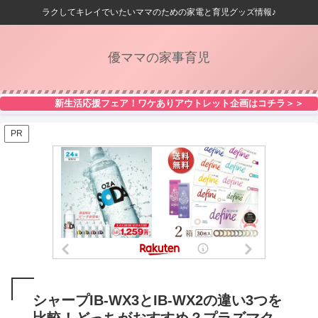
ラクしてキレイでいたいママのための家電と育児グッズ情報♪
優ママの家事育児
新生活応援フェア！ワケありアウトレット企画はコチラ＞＞
PR
シャープIB-WX3とIB-WX2の違い3つを