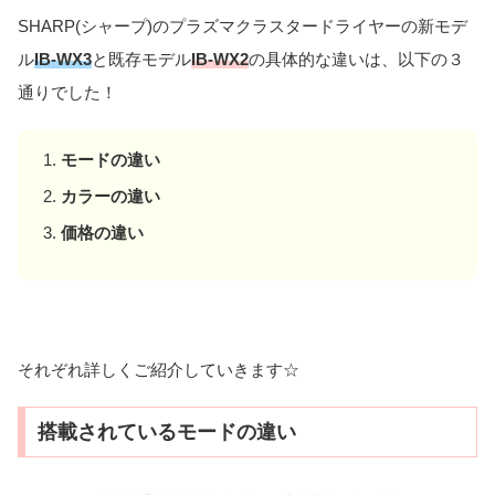
SHARP(シャープ)のプラズマクラスタードライヤーの新モデ
ル
IB-WX3
と既存モデル
IB-WX2
の具体的な違いは、以下の３
通りでした！
モードの違い
カラーの違い
価格の違い
それぞれ詳しくご紹介していきます☆
搭載されているモードの違い