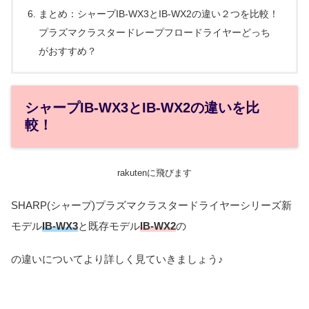
まとめ：シャープIB-WX3とIB-WX2の違い２つを比較！
プラズマクラスタードレープフロードライヤーどっち
がおすすめ？
シャープIB-WX3とIB-WX2の違いを比
較！
rakutenに飛びます
SHARP(シャープ)プラズマクラスタードライヤーシリーズ新
モデル
IB-WX3
と既存モデル
IB-WX2
の
の違いについてより詳しく見ていきましょう♪