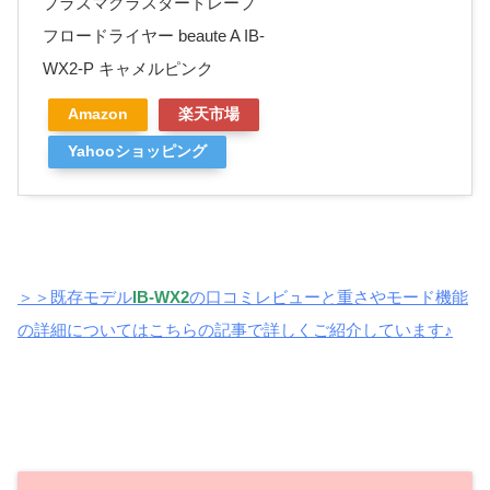
プラズマクラスタードレープ
フロードライヤー beaute A IB-
WX2-P キャメルピンク
Amazon
楽天市場
Yahooショッピング
＞＞既存
モデル
IB-WX2
の口コミレビューと重さやモード機能
の詳細についてはこちらの記事で詳しくご紹介しています♪