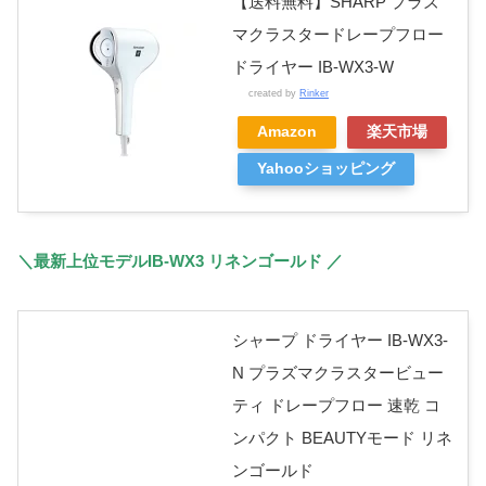
【送料無料】SHARP プラズ
マクラスタードレープフロー
ドライヤー IB-WX3-W
created by
Rinker
Amazon
楽天市場
Yahooショッピング
＼最新上位モデルIB-WX3 リネンゴールド ／
シャープ ドライヤー IB-WX3-
N プラズマクラスタービュー
ティ ドレープフロー 速乾 コ
ンパクト BEAUTYモード リネ
ンゴールド