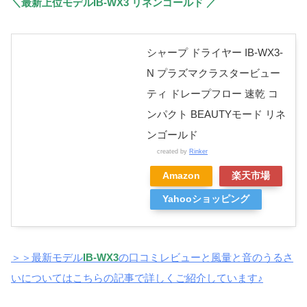
＼最新上位モデルIB-WX3 リネンゴールド ／
シャープ ドライヤー IB-WX3-
N プラズマクラスタービュー
ティ ドレープフロー 速乾 コ
ンパクト BEAUTYモード リネ
ンゴールド
created by
Rinker
Amazon
楽天市場
Yahooショッピング
＞＞最新モデル
IB-WX3
の口コミレビューと風量と音のうるさ
いについてはこちらの記事で詳しくご紹介しています♪