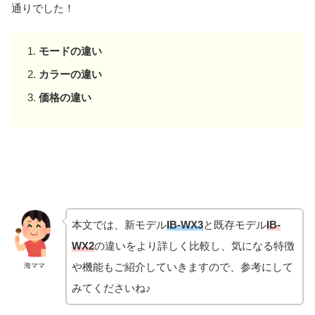
通りでした！
モードの違い
カラーの違い
価格の違い
本文では、新モデル
IB-WX3
と既存モデル
IB-
WX2
の違いをより詳しく比較し、気になる特徴
や機能もご紹介していきますので、参考にして
海ママ
みてくださいね♪