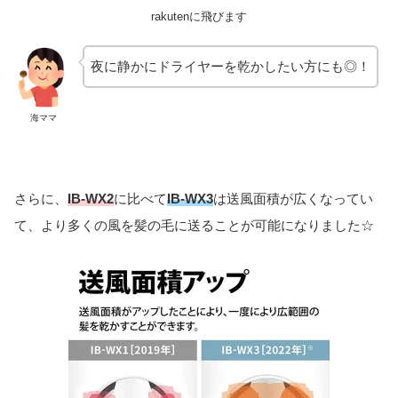
rakutenに飛びます
夜に静かにドライヤーを乾かしたい方にも◎！
海ママ
さらに、
IB-WX2
に比べて
IB-WX3
は送風面積が広くなってい
て、より多くの風を髪の毛に送ることが可能になりました☆