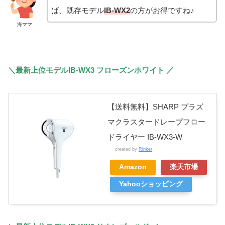
ば、既存モデル
IB-WX2
の方がお得ですね♪
海ママ
＼最新上位モデルIB-WX3 フローズンホワイト ／
【送料無料】SHARP プラズ
マクラスタードレープフロー
ドライヤー IB-WX3-W
created by
Rinker
Amazon
楽天市場
Yahooショッピング