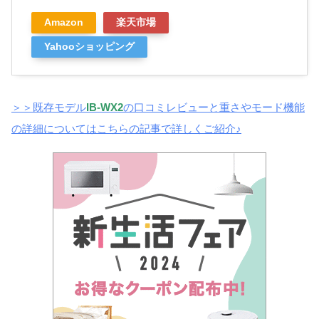
Amazon
楽天市場
Yahooショッピング
＞＞既存
モデル
IB-WX2
の口コミレビューと重さやモード機能
の詳細についてはこちらの記事で詳しくご紹介♪