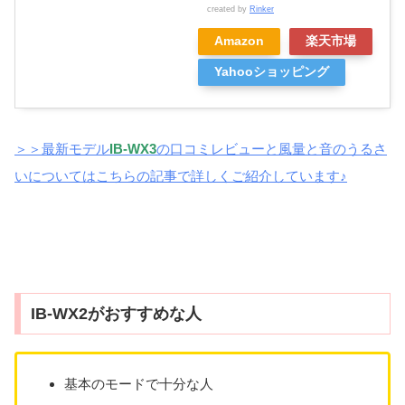
created by
Rinker
Amazon
楽天市場
Yahooショッピング
＞＞最新モデル
IB-WX3
の口コミレビューと風量と音のうるさ
いについてはこちらの記事で詳しくご紹介しています♪
IB-WX2がおすすめな人
基本のモードで十分な人