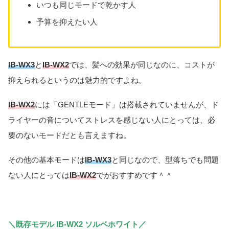
いつも同じモードで乾かす人
予算を抑えたい人
IB-WX3
と
IB-WX2
では、髪への効果が同じなのに、コストが
抑えられるというのは魅力的ですよね。
IB-WX2
には「GENTLEモード」は搭載されていませんが、ド
ライヤーの音についてストレスを感じない人にとっては、必
要のないモードだとも言えますね。
その他の基本モードは
IB-WX3
と同じなので、型落ちでも問題
ない人にとっては
IB-WX2
でがおすすめです＾＾
＼既存モデル IB-WX2 ソルベホワイト／