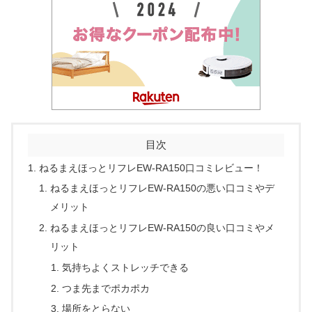
目次
ねるまえほっとリフレEW-RA150口コミレビュー！
ねるまえほっとリフレEW-RA150の悪い口コミやデ
メリット
ねるまえほっとリフレEW-RA150の良い口コミやメ
リット
気持ちよくストレッチできる
つま先までポカポカ
場所をとらない