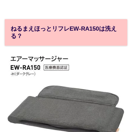
ねるまえほっとリフレEW-RA150は洗え
る？