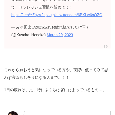
で、リフレッシュ習慣を始めよう！
https://t.co/YZqyV2hpaq
pic.twitter.com/6BXLw6oOZO
— ︎みそ田楽🌕2023/2/19お疲れ様でした(*’▽’)
(@Kusaka_Honoka)
March 29, 2023
これから買おうと気になっている方や、実際に使ってみて思
わず寝落ちしそうになる人まで…！！
1日の疲れは、足、特にふくらはぎにたまっているもの…。