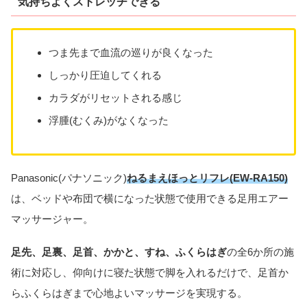
気持ちよくストレッチできる
つま先まで血流の巡りが良くなった
しっかり圧迫してくれる
カラダがリセットされる感じ
浮腫(むくみ)がなくなった
Panasonic(パナソニック)
ねるまえほっとリフレ(EW-RA150)
は、ベッドや布団で横になった状態で使用できる足用エアー
マッサージャー。
足先、足裏、足首、かかと、すね、ふくらはぎ
の全6か所の施
術に対応し、仰向けに寝た状態で脚を入れるだけで、足首か
らふくらはぎまで心地よいマッサージを実現する。