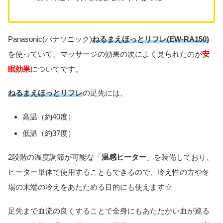
Panasonic(パナソニック)
ねるまえほっとリフレ(EW-RA150)
を使っていて、マッサージの効果の次によく見られたのが
安
眠効果
についてです。
ねるまえほっとリフレ
の足先には、
高温（約40度）
低温（約37度）
2段階の温度調節が可能な「
温感ヒーター
」を装備しており、
ヒーター単体で使用することもできるので、冷え性の方や冬
場の末端の冷えをあたためる目的にも使えます☆
足先まで血流の良くすることで全身にもあたたかい血が巡る