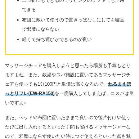
二つ折にもできるのでリビングのソファでも活用
できる
布団に敷いて使うので置きっぱなしにしても寝室
で邪魔にならない
軽くて持ち運びができるのが良い
マッサージチェアを購入しようと思ったら場所も予算もとり
ますよね。また、銭湯やスパ施設に置いてあるマッサージチ
ェアを使っても1分100円と単価は高くなるので、
ねるまえほ
っとリフレ(EW-RA150)
を一度購入してしまえば、コスパは良
いですよ♪
また、ベッドや布団に置いたままで良いので後片付けや使う
たびに出し入れするといった手間も省けるマッサージャーな
ので、邪魔にならず使いたい時につぐ使えるといった点も魅