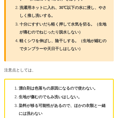
洗濯用ネットに入れ、30℃以下の水に浸し、やさ
しく推し洗いする。
十分にすすいだら軽く押して水気を切る。（生地
が痛むのでねじったり脱水しない）
軽くシワを伸ばし、陰干しする。（生地が縮むの
でタンブラーや天日干しはしない）
注意点としては、
漂白剤は色落ちの原因になるので使わない。
生地が傷むのでもみ洗いはしない。
染料が移る可能性があるので、ほかの衣類と一緒
には洗わない