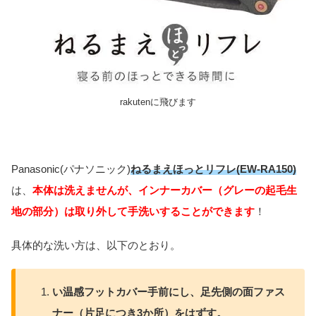
rakutenに飛びます
Panasonic(パナソニック)
ねるまえほっとリフレ(EW-RA150)
は、
本体は洗えませんが、
インナーカバー（グレーの起毛生
地の部分）は取り外して手洗いすることができます
！
具体的な洗い方は、以下のとおり。
い温感フットカバー手前にし、足先側の面ファス
ナー（片足につき3か所）をはずす。