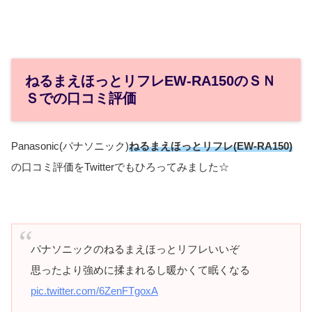
ねるまえほっとリフレEW-RA150のＳＮ
Ｓでの口コミ評価
Panasonic(パナソニック)
ねるまえほっとリフレ(EW-RA150)
の口コミ評価をTwitterでもひろってみました☆
パナソニックのねるまえほっとリフレいいぞ
思ったより強めに揉まれるし暖かくて眠くなる
pic.twitter.com/6ZenFTgoxA