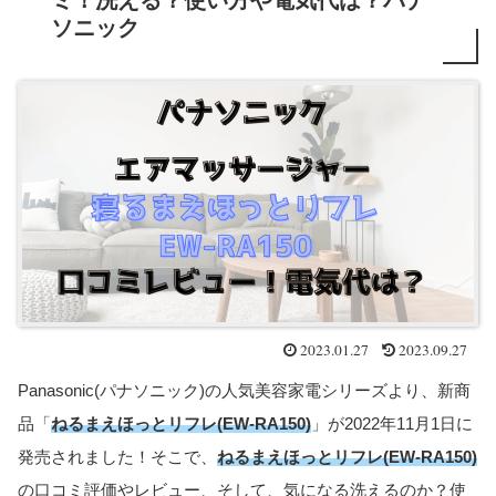
ミ！洗える？使い方や電気代は？パナ
ソニック
2023.01.27
2023.09.27
Panasonic(パナソニック)の人気美容家電シリーズより、新商
品「
ねるまえほっとリフレ(EW-RA150)
」が2022年11月1日に
発売されました！そこで、
ねるまえほっとリフレ(EW-RA150)
の口コミ評価やレビュー、そして、気になる洗えるのか？使