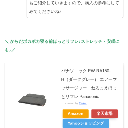
もご紹介していきますので、購入の参考にして
みてくださいね♪
＼ からだポカポカ寝る前ほっとリフレ♪ストレッチ・安眠に
も♪／
パナソニック EW-RA150-
H（ダークグレー） エアーマ
ッサージャー ねるまえほっ
とリフレ Panasonic
created by
Rinker
Amazon
楽天市場
Yahooショッピング