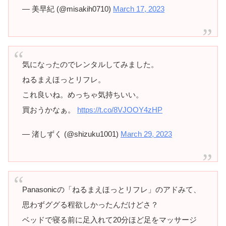
— 美早紀 (@misakih0710)
March 17, 2023
気になったのでレンタルしてみました。
ねるまえほっとリフレ。
これ良いね。めっちゃ気持ちいい。
買おうかなぁ。
https://t.co/8VJOOY4zHP
— 渚しずく (@shizuku1001)
March 29, 2023
Panasonicの「ねるまえほっとリフレ」のアドみて、
思わずググる程欲しかったんだけどさ？
ベッドで寝る前に足入れて20分ほど足をマッサージ