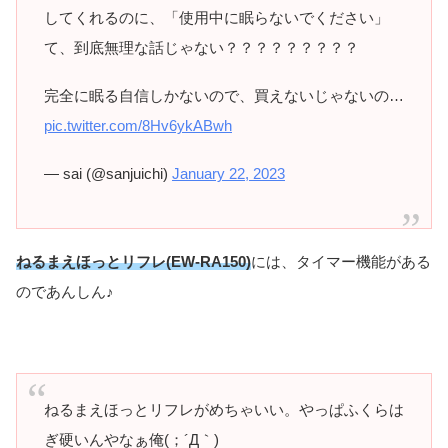
してくれるのに、「使用中に眠らないでください」
て、到底無理な話じゃない？？？？？？？？？
完全に眠る自信しかないので、買えないじゃないの…
pic.twitter.com/8Hv6ykABwh
— sai (@sanjuichi)
January 22, 2023
ねるまえほっとリフレ(EW-RA150)
には、タイマー機能がある
のであんしん♪
ねるまえほっとリフレがめちゃいい。やっぱふくらは
ぎ硬いんやなぁ俺(；´Д｀)