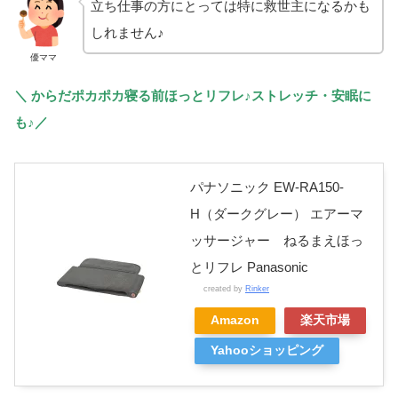
立ち仕事の方にとっては特に救世主になるかも
しれません♪
優ママ
＼ からだポカポカ寝る前ほっとリフレ♪ストレッチ・安眠に
も♪／
パナソニック EW-RA150-
H（ダークグレー） エアーマ
ッサージャー ねるまえほっ
とリフレ Panasonic
created by
Rinker
Amazon
楽天市場
Yahooショッピング