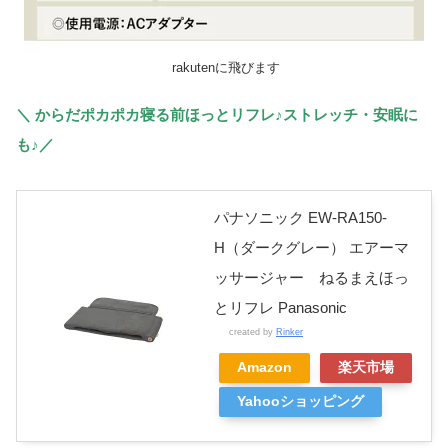
rakutenに飛びます
＼ からだポカポカ寝る前ほっとリフレ♪ストレッチ・安眠に
も♪／
パナソニック EW-RA150-
H（ダークグレー） エアーマ
ッサージャー ねるまえほっ
とリフレ Panasonic
created by
Rinker
Amazon
楽天市場
Yahooショッピング