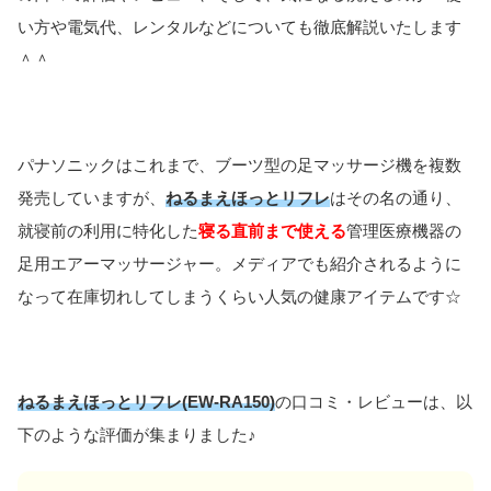
い方や電気代、レンタルなどについても徹底解説いたします
＾＾
パナソニックはこれまで、ブーツ型の足マッサージ機を複数
発売していますが、
ねるまえほっとリフレ
はその名の通り、
就寝前の利用に特化した
寝る直前まで使える
管理医療機器の
足用エアーマッサージャー。メディアでも紹介されるように
なって在庫切れしてしまうくらい人気の健康アイテムです☆
ねるまえほっとリフレ(EW-RA150)
の口コミ・レビューは、以
下のような評価が集まりました♪