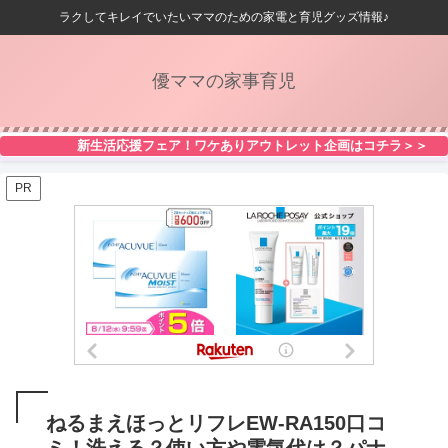
ラクしてキレイでいたいママのための家電と育児グッズ情報♪
優ママの家事育児
新生活応援フェア！ワケありアウトレット企画はコチラ＞＞
PR
ねるまえほっとリフレEW-RA150口コ