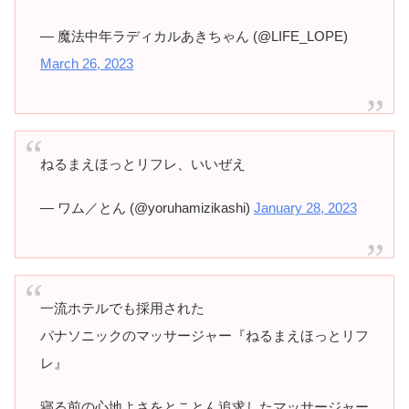
— 魔法中年ラディカルあきちゃん (@LIFE_LOPE)
March 26, 2023
ねるまえほっとリフレ、いいぜえ
— ワム／とん (@yoruhamizikashi)
January 28, 2023
一流ホテルでも採用された
パナソニックのマッサージャー『ねるまえほっとリフ
レ』
寝る前の心地よさをとことん追求したマッサージャー