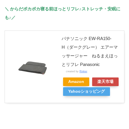
＼ からだポカポカ寝る前ほっとリフレ♪ストレッチ・安眠に
も♪／
パナソニック EW-RA150-
H（ダークグレー） エアーマ
ッサージャー ねるまえほっ
とリフレ Panasonic
created by
Rinker
Amazon
楽天市場
Yahooショッピング