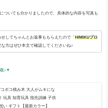
についても分かりましたので、具体的な内容を写真も
わせしてちゃんとお返事ももらえたので「
HIMIKUブロ
安な方はぜひ本文で確認してくださいね♪
在
♪▼
3Dデコボコ積み木 大人がムキにな
 玩具 知育玩具 指先訓練 子供
産祝い ギフト【最新カラー】