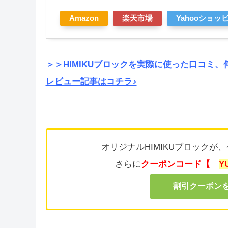
Amazon
楽天市場
Yahooショッ
＞＞HIMIKUブロックを実際に使った口コミ
レビュー記事はコチラ♪
オリジナルHIMIKUブロックが
さらに
クーポンコード【
Y
割引クーポン