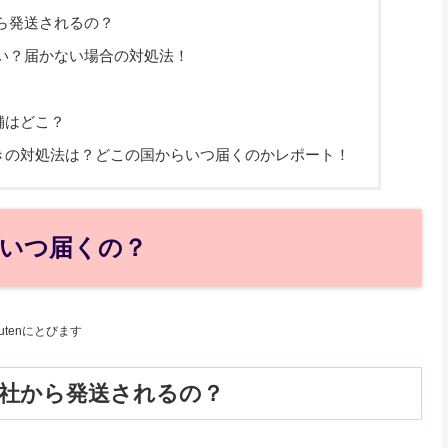
から発送されるの？
ない？届かない場合の対処法！
舗はどこ？
ときの対処法は？どこの国からいつ届くのかレポート！
？いつ届くの？
kutenにとびます
会社から発送されるの？