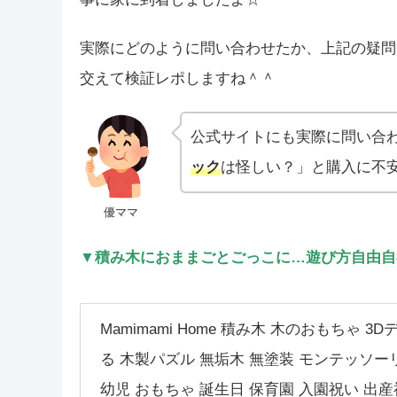
実際にどのように問い合わせたか、上記の疑問
交えて検証レポしますね＾＾
公式サイトにも実際に問い合
ック
は怪しい？」と購入に不
優ママ
▼積み木におままごとごっこに…遊び方自由自
Mamimami Home 積み木 木のおもちゃ 
る 木製パズル 無垢木 無塗装 モンテッソーリ
幼児 おもちゃ 誕生日 保育園 入園祝い 出