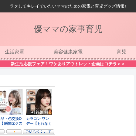
ラクしてキレイでいたいママのための家電と育児グッズ情報♪
優ママの家事育児
生活家電
美容健康家電
育児
新生活応援フェア！ワケありアウトレット企画はコチラ＞＞