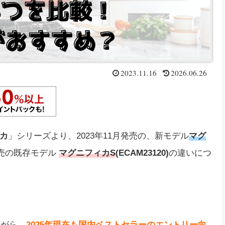
2023.11.16
2026.06.26
カ
」シリーズより、2023年11月発売の、新モデル
マグ
発売の既存モデル
マグニフィカS
(ECAM23120
)
の違いにつ
ながら、
2025年現在も国内ベストセラーのエントリー向