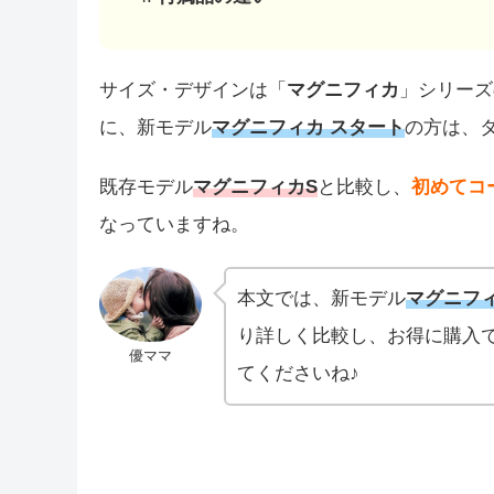
サイズ・デザインは「
マグニフィカ
」シリーズ
に、新モデル
マグニフィカ スタート
の方は、
既存モデル
マグニフィカS
と比較し、
初めてコ
なっていますね。
本文では、新モデル
マグニフィ
り詳しく比較し、お得に購入
優ママ
てくださいね♪