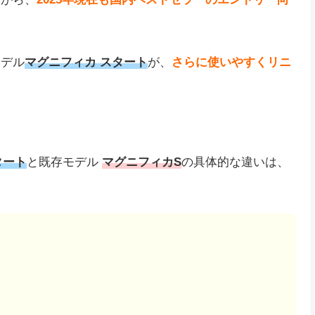
モデル
マグニフィカ スタート
が、
さらに使いやすくリニ
タート
と既存モデル
マグニフィカS
の具体的な違いは、