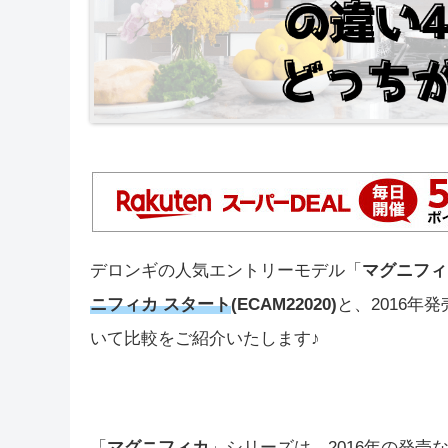
デロンギの人気エントリーモデル「
マグニフィ
ニフィカ スタート
(
ECA
M22020)
と
、2016年
いて比較をご紹介いたします♪
「
マグニフィカ
」シリーズは、2016年の発売