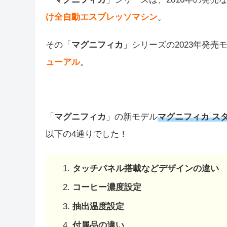
け全自動エスプレッソマシン
。
その「
マグニフィカ
」シリーズの2023年発売
ューアル
。
「
マグニフィカ
」の新モデル
マグニフィカ ス
以下の4通りでした！
タッチパネル搭載などデザインの違い
コーヒー濃度設定
抽出温度設定
付属品の違い