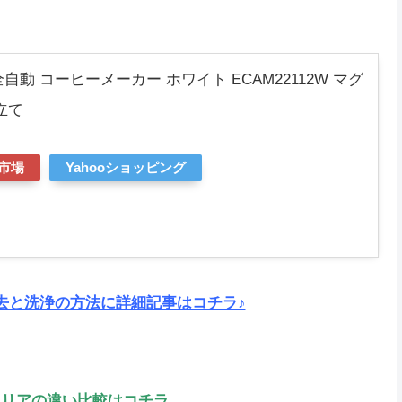
ギ 全自動 コーヒーメーカー ホワイト ECAM22112W マグ
立て
市場
Yahooショッピング
去と洗浄の方法に詳細記事はコチラ♪
ェリアの違い比較はコチラ