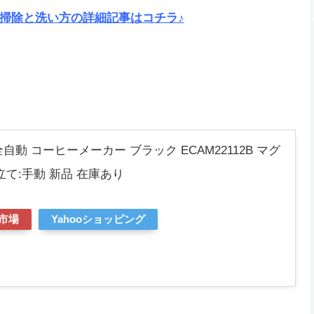
掃除と洗い方の詳細記事はコチラ♪
ギ 全自動 コーヒーメーカー ブラック ECAM22112B マグ
立て:手動 新品 在庫あり
市場
Yahooショッピング