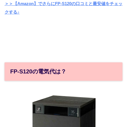
＞＞【Amazon】でさらにFP-S120の口コミと最安値をチェッ
クする♪
FP-S120の電気代は？