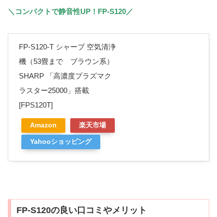
＼コンパクトで静音性UP！FP-S120／
FP-S120-T シャープ 空気清浄
機（53畳まで ブラウン系）
SHARP 「高濃度プラズマク
ラスター25000」搭載
[FPS120T]
Amazon
楽天市場
Yahooショッピング
FP-S120の良い口コミやメリット