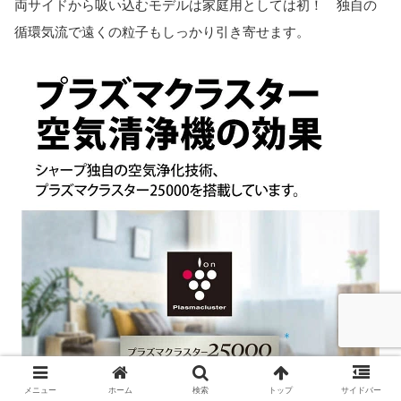
両サイドから吸い込むモデルは家庭用としては初！ 独自の
循環気流で遠くの粒子もしっかり引き寄せます。
メニュー
ホーム
検索
トップ
サイドバー