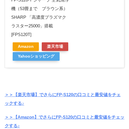
機（53畳まで ブラウン系）
SHARP 「高濃度プラズマク
ラスター25000」搭載
[FPS120T]
Amazon
楽天市場
Yahooショッピング
＞＞【楽天市場】でさらにFP-S120の口コミと最安値をチェ
ックする♪
＞＞【Amazon】でさらにFP-S120の口コミと最安値をチェッ
クする♪