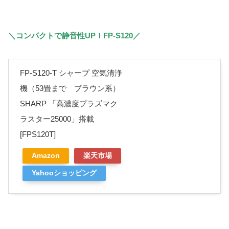
＼コンパクトで静音性UP！FP-S120／
FP-S120-T シャープ 空気清浄
機（53畳まで ブラウン系）
SHARP 「高濃度プラズマク
ラスター25000」搭載
[FPS120T]
Amazon
楽天市場
Yahooショッピング