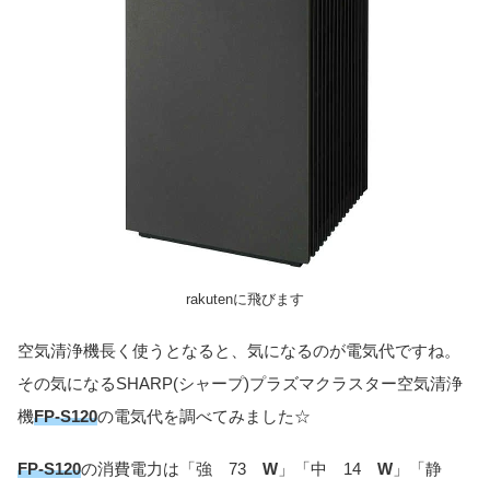
rakutenに飛びます
空気清浄機長く使うとなると、気になるのが電気代ですね。
その気になるSHARP(シャープ)プラズマクラスター空気清浄
機
FP-S120
の電気代を調べてみました☆
FP-S120
の消費電力は「強 73
W
」「中 14
W
」「静