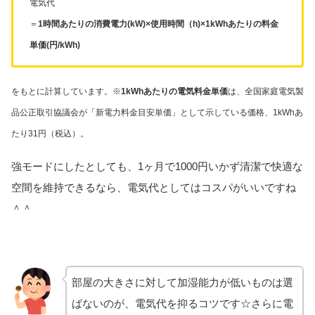
電気代
＝
1時間あたりの消費電力(kW)×使用時間（h)×1kWhあたりの料金
単価(円/kWh)
をもとに計算しています。※
1kWhあたりの電気料金単価
は、全国家庭電気製
品公正取引協議会が「新電力料金目安単価」として示している価格、1kWhあ
たり31円（税込）。
強モードにしたとしても、1ヶ月で1000円いかず清潔で快適な
空間を維持できるなら、電気代としてはコスパがいいですね
＾＾
部屋の大きさに対して加湿能力が低いものは選
ばないのが、電気代を抑るコツです☆さらに電