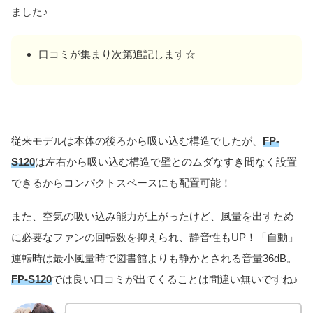
ました♪
口コミが集まり次第追記します☆
従来モデルは本体の後ろから吸い込む構造でしたが、
FP-
S120
は左右から吸い込む構造で壁とのムダなすき間なく設置
できるからコンパクトスペースにも配置可能！
また、空気の吸い込み能力が上がったけど、風量を出すため
に必要なファンの回転数を抑えられ、静音性もUP！「自動」
運転時は最小風量時で図書館よりも静かとされる音量36dB。
FP-S120
では良い口コミが出てくることは間違い無いですね♪