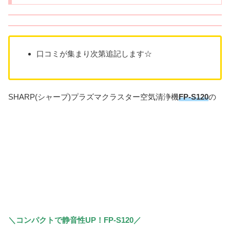
口コミが集まり次第追記します☆
SHARP(シャープ)プラズマクラスター空気清浄機
FP-S120
の
＼コンパクトで静音性UP！FP-S120／