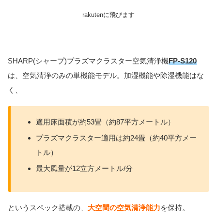
rakutenに飛びます
SHARP(シャープ)プラズマクラスター空気清浄機
FP-S120
は、空気清浄のみの単機能モデル。加湿機能や除湿機能はな
く、
適用床面積が約53畳（約87平方メートル）
プラズマクラスター適用は約24畳（約40平方メー
トル）
最大風量が12立方メートル/分
というスペック搭載の、
大空間の空気清浄能力
を保持。