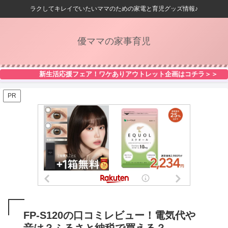
ラクしてキレイでいたいママのための家電と育児グッズ情報♪
優ママの家事育児
新生活応援フェア！ワケありアウトレット企画はコチラ＞＞
PR
FP-S120の口コミレビュー！電気代や