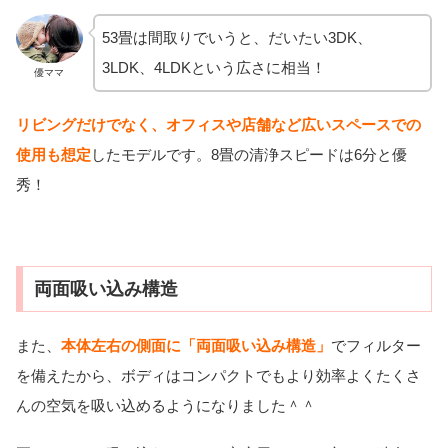
53畳は間取りでいうと、だいたい3DK、
3LDK、4LDKという広さに相当！
優ママ
リビングだけでなく、オフィスや店舗など広いスペースでの
使用も想定
したモデルです。8畳の清浄スピードは6分と優
秀！
両面吸い込み構造
また、
本体左右の側面に「両面吸い込み構造」
でフィルター
を備えたから、ボディはコンパクトでもより効率よくたくさ
んの空気を吸い込めるようになりました＾＾