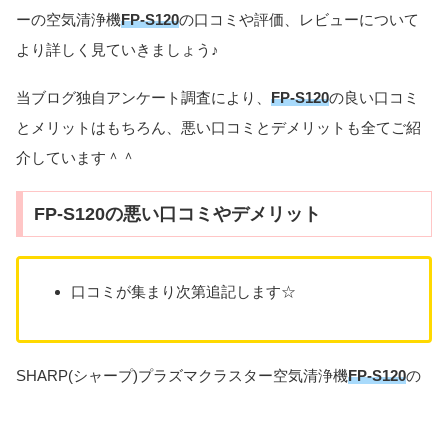
ーの空気清浄機
FP-S120
の口コミや評価、レビューについて
より詳しく見ていきましょう♪
当ブログ独自アンケート調査により、
FP-S120
の良い口コミ
とメリットはもちろん、悪い口コミとデメリットも全てご紹
介しています＾＾
FP-S120の悪い口コミやデメリット
口コミが集まり次第追記します☆
SHARP(シャープ)プラズマクラスター空気清浄機
FP-S120
の