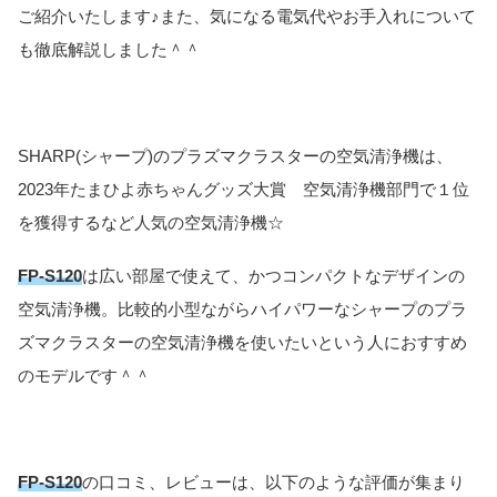
ご紹介いたします♪また、気になる電気代やお手入れについて
も徹底解説しました＾＾
SHARP(シャープ)のプラズマクラスターの空気清浄機は、
2023年たまひよ赤ちゃんグッズ大賞 空気清浄機部門で１位
を獲得するなど人気の空気清浄機☆
FP-S120
は広い部屋で使えて、かつコンパクトなデザインの
空気清浄機。比較的小型ながらハイパワーなシャープのプラ
ズマクラスターの空気清浄機を使いたいという人におすすめ
のモデルです＾＾
FP-S120
の口コミ、レビューは、以下のような評価が集まり