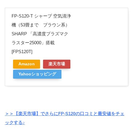
FP-S120-T シャープ 空気清浄
機（53畳まで ブラウン系）
SHARP 「高濃度プラズマク
ラスター25000」搭載
[FPS120T]
Amazon
楽天市場
Yahooショッピング
＞＞【楽天市場】でさらにFP-S120の口コミと最安値をチェ
ックする♪