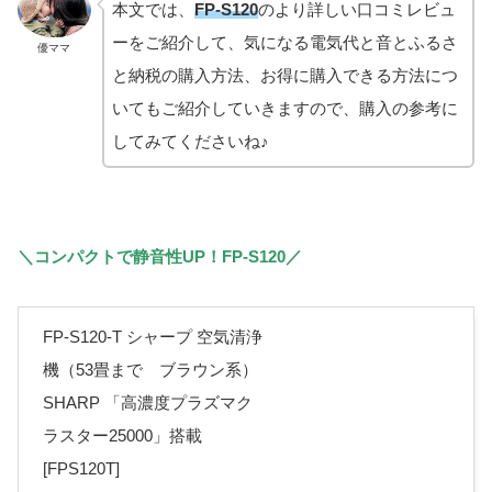
本文では、
FP-S120
のより詳しい口コミレビュ
ーをご紹介して、気になる電気代と音とふるさ
優ママ
と納税の購入方法、お得に購入できる方法につ
いてもご紹介していきますので、購入の参考に
してみてくださいね♪
＼コンパクトで静音性UP！FP-S120／
FP-S120-T シャープ 空気清浄
機（53畳まで ブラウン系）
SHARP 「高濃度プラズマク
ラスター25000」搭載
[FPS120T]