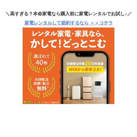
＼高すぎる？本命家電なら購入前に家電レンタルでお試し♪／
家電レンタルして節約するなら ＞＞コチラ