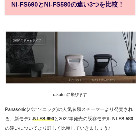
NI-FS690とNI-FS580の違い3つを比較！
rakutenに飛びます
Panasonic(パナソニック)
の人気衣類スチーマーより発売され
る、新モデル
NI
-FS 690
と2022年発売の既存モデル
NI-FS 580
の違いについてより詳しく比較していきましょう♪