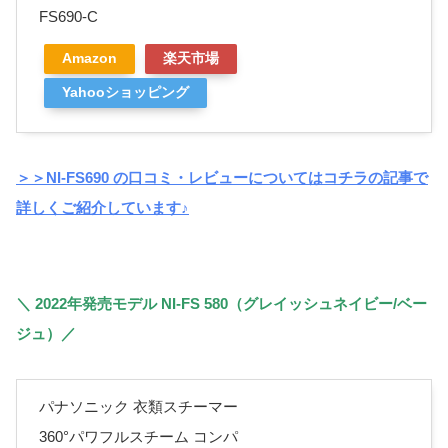
FS690-C
Amazon
楽天市場
Yahooショッピング
＞＞NI-FS690 の口コミ・レビューについてはコチラの記事で
詳しくご紹介しています♪
＼ 2022年発売モデル NI-FS 580（グレイッシュネイビー/ベー
ジュ）／
パナソニック 衣類スチーマー
360°パワフルスチーム コンパ