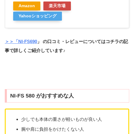
Amazon
楽天市場
Yahooショッピング
＞＞「
NI-FS690
」 の口コミ・レビューについてはコチラの記
事で詳しくご紹介しています♪
NI-FS 580 がおすすめな人
少しでも本体の重さが軽いものが良い人
腕や肩に負担をかけたくない人