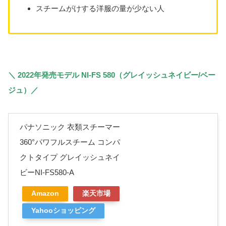
スチームがけする洋服の量が少ない人
＼ 2022年発売モデル NI-FS 580（グレイッシュネイビー/ベー
ジュ）／
パナソニック 衣類スチーマー
360°パワフルスチーム コンパ
クトタイプ グレイッシュネイ
ビーNI-FS580-A
Amazon
楽天市場
Yahooショッピング