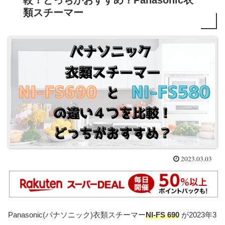
較！どっちがおすすめ？Panasonic衣
類スチーマー
2023.03.03
Panasonic(パナソニック)衣類スチーマー
NI
-FS 690
が2023年3