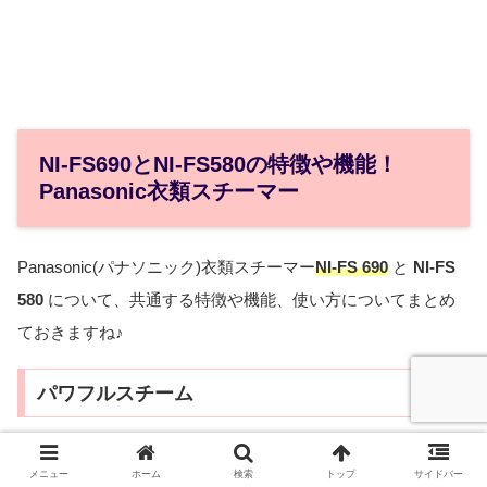
NI-FS690とNI-FS580の特徴や機能！
Panasonic衣類スチーマー
Panasonic(パナソニック)衣類スチーマー
NI
-FS 690
と
NI-FS
580
について、共通する特徴や機能、使い方についてまとめ
ておきますね♪
パワフルスチーム
Panasonic(パナソニック)衣類スチーマー
NI
-FS 690
と
NI-FS
メニュー
ホーム
検索
トップ
サイドバー