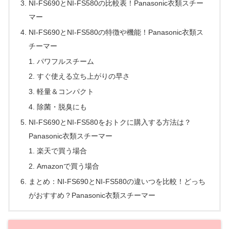
NI-FS690とNI-FS580の比較表！Panasonic衣類スチー
マー
NI-FS690とNI-FS580の特徴や機能！Panasonic衣類ス
チーマー
パワフルスチーム
すぐ使える立ち上がりの早さ
軽量＆コンパクト
除菌・脱臭にも
NI-FS690とNI-FS580をおトクに購入する方法は？
Panasonic衣類スチーマー
楽天で買う場合
Amazonで買う場合
まとめ：NI-FS690とNI-FS580の違いつを比較！どっち
がおすすめ？Panasonic衣類スチーマー