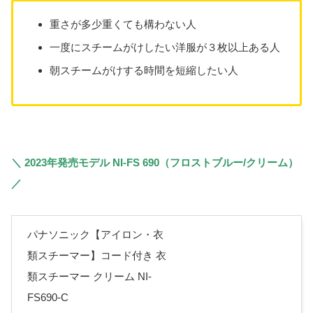
重さが多少重くても構わない人
一度にスチームがけしたい洋服が３枚以上ある人
朝スチームがけする時間を短縮したい人
＼ 2023年発売モデル NI-FS 690（フロストブルー/クリーム）
／
パナソニック【アイロン・衣
類スチーマー】コード付き 衣
類スチーマー クリーム NI-
FS690-C