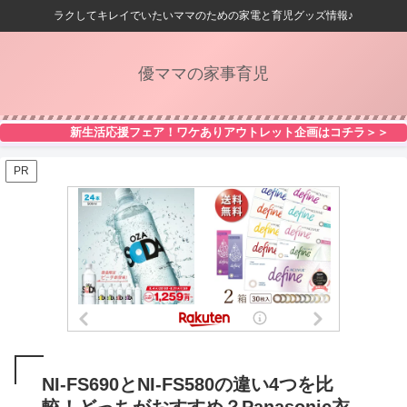
ラクしてキレイでいたいママのための家電と育児グッズ情報♪
優ママの家事育児
新生活応援フェア！ワケありアウトレット企画はコチラ＞＞
PR
NI-FS690とNI-FS580の違い4つを比