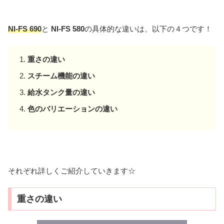
NI
-FS 690
と
NI-FS 580
の具体的な違いは、以下の４つです！
重さの違い
スチーム機能の
違い
給水タンク量の違い
色のバリエーションの違い
それぞれ詳しくご紹介していきます☆
重さの違い