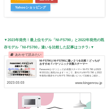
Yahooショッピング
▼2023年発売！最上位モデル「NI-FS790」と2022年発売の既
存モデル「NI-FS780」違いを比較した記事はコチラ♪▼
NI-FS790とNI-FS780に違い２つを比較！どっちが
おすすめ？パナソニック衣類スチーマー
Panasonic(パナソニック)の衣類スチーマー NI-FS 790 が2023
年3月1日に発売されます！そこで、新モデルNI-FS 790 と2022
年発売の既存モデルNI-FS 780の違いについて比較をご紹介い
たします♪Panaso...
2023.03.03
www.kingenrou.jp