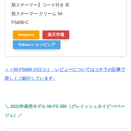
類スチーマー】コード付き 衣
類スチーマー クリーム NI-
FS690-C
Amazon
楽天市場
Yahooショッピング
＞＞NI-FS690 の口コミ・レビューについてはコチラの記事で
詳しくご紹介しています♪
＼ 2022年発売モデル NI-FS 580（グレイッシュネイビー/ベー
ジュ）／