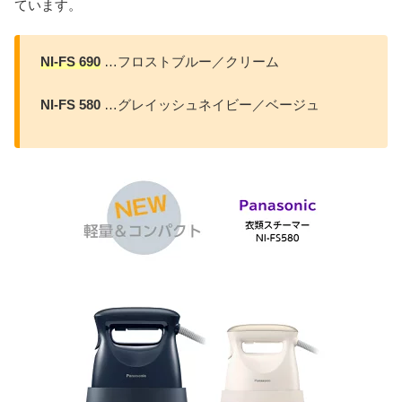
ています。
NI
-FS 690
…フロストブルー／クリーム
NI-FS 580
…グレイッシュネイビー／ベージュ