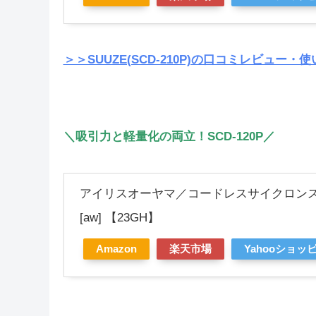
＞＞SUUZE(SCD-210P)の口コミレビュ
＼吸引力と軽量化の両立！SCD-120P／
アイリスオーヤマ／コードレスサイクロンスティ
[aw] 【23GH】
Amazon
楽天市場
Yahooショッ