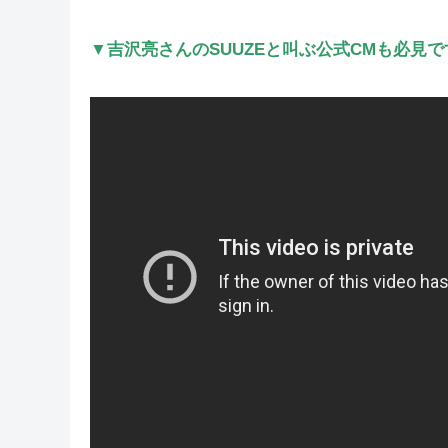
▼吉沢亮さんのSUUZEと叫ぶ公式CMも必見で