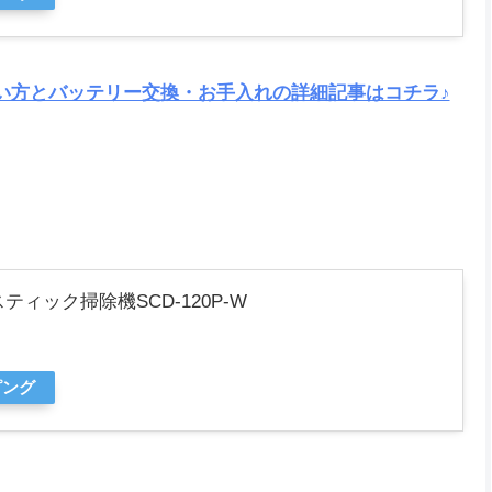
ー・使い方とバッテリー交換・お手入れの詳細記事はコチラ♪
ック掃除機SCD-120P-W
ピング