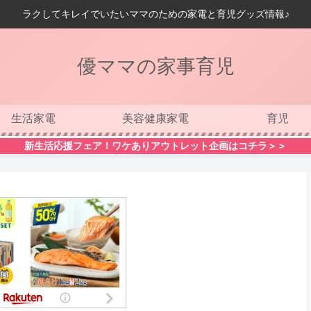
ラクしてキレイでいたいママのための家電と育児グッズ情報♪
優ママの家事育児
生活家電
美容健康家電
育児
新生活応援フェア！ワケありアウトレット企画はコチラ＞＞