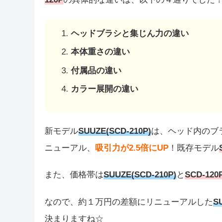
ヘッドブラシと集じん力の違い
本体重さの違い
付属品の違い
カラー展開の違い
新モデル
SUUZE(SCD-210P)
は、ヘッド内のブ
ニューアル、
吸引力が2.5倍にUP
！既存モデル
また、価格帯は
SUUZE(SCD-210P)
と
SCD-120
なので、約１万円の差額にリニューアルした
S
決まりますね☆