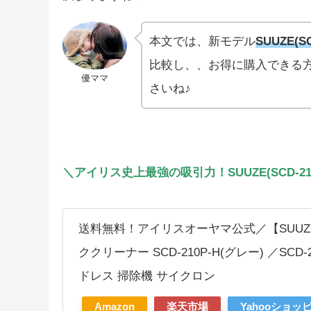
本文では、新モデル
SUUZE(SC
比較し、、お得に購入できる
優ママ
さいね♪
＼アイリス史上最強の吸引力！SUUZE(SCD-21
送料無料！アイリスオーヤマ公式／【SUU
ククリーナー SCD-210P-H(グレー) ／SCD
ドレス 掃除機 サイクロン
Amazon
楽天市場
Yahooショッ