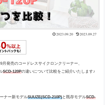
2023.09.20
2023.09.27
年9月発売のコードレスサイクロンクリーナー、
ル
SCD-120P
の違いについて比較をご紹介いたします♪
ーナー新モデル
SUUZE(SCD-210P)
と既存モデル
SCD-
！