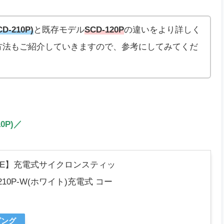
D-210P)
と既存モデル
SCD-120P
の違いをより詳しく
方法もご紹介していきますので、参考にしてみてくだ
0P)／
ZE】充電式サイクロンスティッ
-210P-W(ホワイト)充電式 コー
ピング