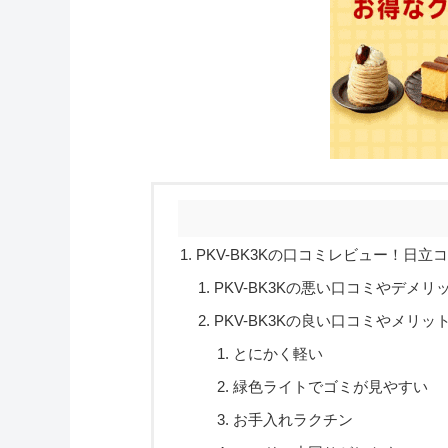
PKV-BK3Kの口コミレビュー！日立
PKV-BK3Kの悪い口コミやデメリ
PKV-BK3Kの良い口コミやメリッ
とにかく軽い
緑色ライトでゴミが見やすい
お手入れラクチン