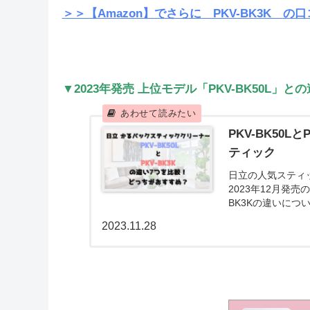
＞＞【Amazon】でさらに
PKV-BK3K
の口
▼2023年発売 上位モデル「PKV-BK50L
PKV-BK50
ティック
日立の人気スティ
2023年12月発売
BK3Kの違いに
PKV-BK3K...
2023.11.28