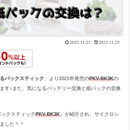
2023.11.23
2023.11.25
るパックスティック
」より2021年発売の
PKV-BK3K
の
ます♪また、気になるバッテリー交換と紙パックの交換
るパックスティック
PKV-BK3K
』が紹介され、サイクロン
ました＾＾