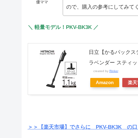
優ママ
ので、購入の参考にしてみてく
＼ 軽量モデル！PKV-BK3K ／
日立【かるパックス
ラベンダー スティック
created by
Rinker
Amazon
楽天
＞＞【楽天市場】でさらに
PKV-BK3K
の口