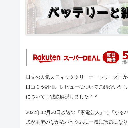
日立の人気スティッククリーナーシリーズ「
か
口コミや評価、レビューについてご紹介いたし
についても徹底解説しました＾＾
2022年12月30日放送の『家電芸人』で『か
式が主流のなか紙パック式に一気に話題になり