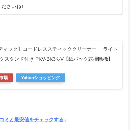
ださいね♪
ティック】コードレススティッククリーナー ライト
スタンド付き PKV-BK3K-V【紙パック式掃除機】
市場
Yahooショッピング
コミと最安値をチェックする♪