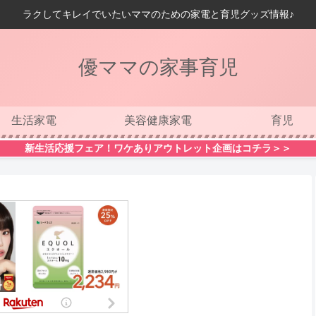
ラクしてキレイでいたいママのための家電と育児グッズ情報♪
優ママの家事育児
生活家電
美容健康家電
育児
新生活応援フェア！ワケありアウトレット企画はコチラ＞＞