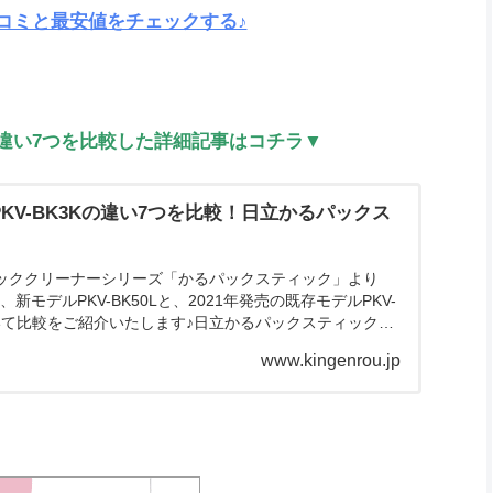
コミと最安値をチェックする♪
」との違い7つを比較した詳細記事はコチラ▼
LとPKV-BK3Kの違い7つを比較！日立かるパックス
ッククリーナーシリーズ「かるパックスティック」より
の、新モデルPKV-BK50Lと、2021年発売の既存モデルPKV-
ついて比較をご紹介いたします♪日立かるパックスティック
www.kingenrou.jp