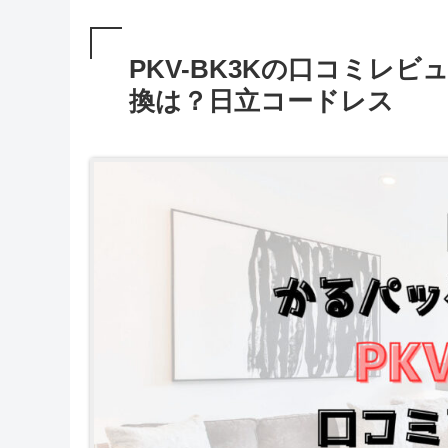
PKV-BK3Kの口コミレ
換は？日立コードレス