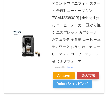
デロンギ マグニフィカ スター
ト 全自動コーヒーマシン
[ECAM22080GB] | delonghi 公
式 コーヒーメーカー 豆から挽
く エスプレッソ カプチーノ
カフェラテ 全自動 コーヒー豆
テレワーク おうちカフェ コー
ヒーマシン コーヒーマシーン
泡 ミルクフォーマー
created by
Rinker
Amazon
楽天市場
Yahooショッピング