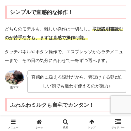
シンプルで直感的な操作！
どちらのモデルも、難しい操作は一切なし。
取扱説明書読む
のが苦手な方も、まずは直感で操作可能。
タッチパネルやボタン操作で、エスプレッソからラテメニュ
ーまで、その日の気分に合わせて一杯ずつ選べます。
直感的に扱える設計だから、寝ぼけてる朝&忙
しい朝でも迷わず使えるのが魅力♪
優ママ
ふわふわミルクも自宅でカンタン！
メニュー
ホーム
検索
トップ
サイドバー