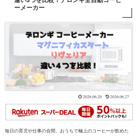
違い3つを比較！デロンギ全自動コーヒ
ーメーカー
2026.06.20
2026.06.27
毎日の育児や仕事の合間、おうちで極上のコーヒーが飲めた