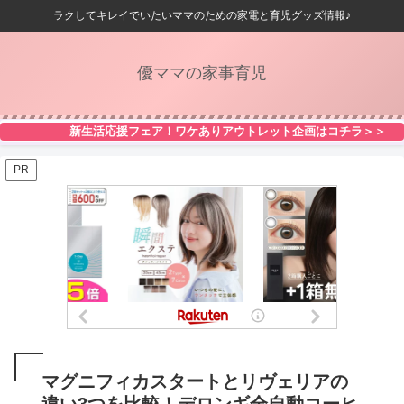
ラクしてキレイでいたいママのための家電と育児グッズ情報♪
優ママの家事育児
新生活応援フェア！ワケありアウトレット企画はコチラ＞＞
PR
マグニフィカスタートとリヴェリアの