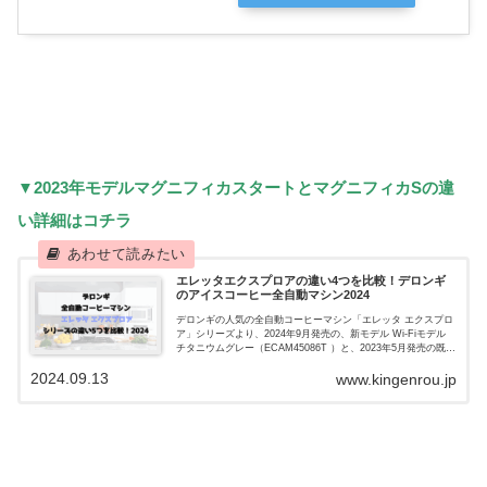
▼2023年モデルマグニフィカスタートとマグニフィカSの違
い詳細はコチラ
エレッタエクスプロアの違い4つを比較！デロンギ
のアイスコーヒー全自動マシン2024
デロンギの人気の全自動コーヒーマシン「エレッタ エクスプロ
ア」シリーズより、2024年9月発売の、新モデル Wi-Fiモデル
チタニウムグレー（ECAM45086T ）と、2023年5月発売の既存
モデル 自動コーヒーマシン ブラック （EC...
2024.09.13
www.kingenrou.jp