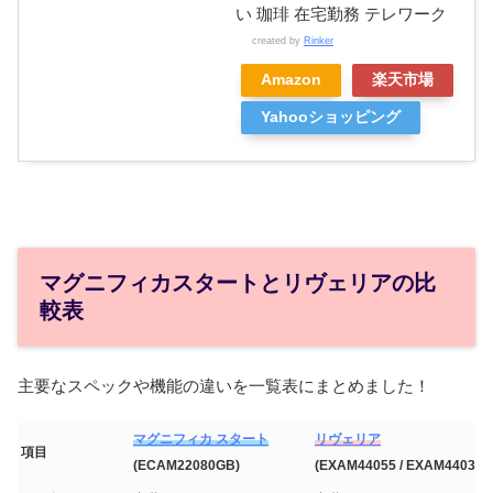
い 珈琲 在宅勤務 テレワーク
created by
Rinker
Amazon
楽天市場
Yahooショッピング
マグニフィカスタートとリヴェリアの比
較表
主要なスペックや機能の違いを一覧表にまとめました！
マグニフィカ スタート
リヴェリア
項目
(ECAM22080GB)
(EXAM44055 / EXAM44035B