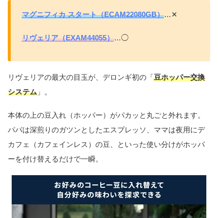
マグニフィカ スタート（ECAM22080GB）
…✕
リヴェリア（EXAM44055）
…◯
リヴェリアの最大の目玉が、デロンギ初の「
豆ホッパー交換
システム
」。
本体の上の豆入れ（ホッパー）がパカッと丸ごと外れます。
パパは深煎りのガツンとしたエスプレッソ、ママは夜用にデ
カフェ（カフェインレス）の豆、といった使い分けがホッパ
ーを付け替えるだけで一瞬。