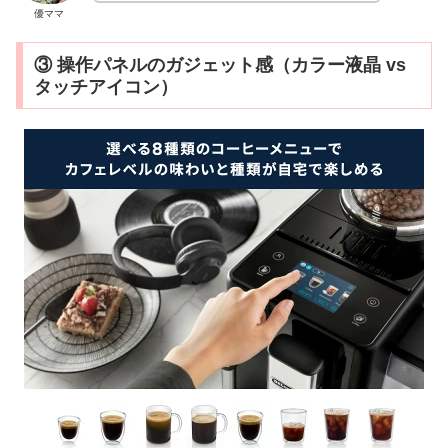
優ママ
③ 操作パネルのガジェット感（カラー液晶 vs
タッチアイコン）