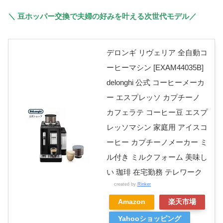
＼ 豆ホッパー交換で夫婦の好みを叶える次世代モデル／
デロンギ リヴェリア 全自動コ
ーヒーマシン [EXAM44035B]
delonghi 公式 コーヒーメーカ
ー エスプレッソ カプチーノ
カフェラテ コーヒー豆 エスプ
レッソマシン 家庭用 アイスコ
ーヒー カプチーノメーカー ミ
ル付き ミルクフォーム 美味し
い 珈琲 在宅勤務 テレワーク
created by
Rinker
Amazon
楽天市場
Yahooショッピング