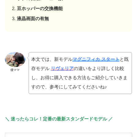
豆ホッパーの交換機能
液晶画面の有無
本文では、新モデル
マグニフィカ スタート
と既
存モデル
リヴェリア
の違いをより詳しく比較
優ママ
し、お得に購入できる方法もご紹介していきま
すので、参考にしてみてくださいね♪
＼ 迷ったらコレ！定番の最新スタンダードモデル ／