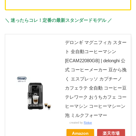
＼ 迷ったらコレ！定番の最新スタンダードモデル ／
デロンギ マグニフィカ スター
ト 全自動コーヒーマシン
[ECAM22080GB] | delonghi 公
式 コーヒーメーカー 豆から挽
く エスプレッソ カプチーノ
カフェラテ 全自動 コーヒー豆
テレワーク おうちカフェ コー
ヒーマシン コーヒーマシーン
泡 ミルクフォーマー
created by
Rinker
Amazon
楽天市場