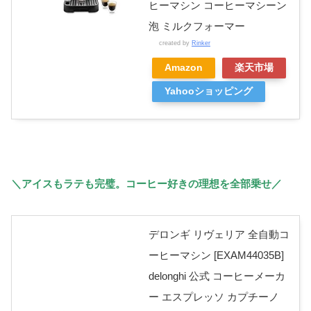
ヒーマシン コーヒーマシーン
泡 ミルクフォーマー
created by
Rinker
Amazon
楽天市場
Yahooショッピング
＼アイスもラテも完璧。コーヒー好きの理想を全部乗せ／
デロンギ リヴェリア 全自動コ
ーヒーマシン [EXAM44035B]
delonghi 公式 コーヒーメーカ
ー エスプレッソ カプチーノ