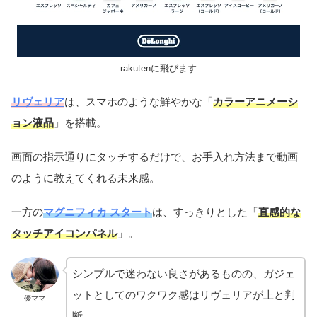
rakutenに飛びます
リヴェリア
は、スマホのような鮮やかな「
カラーアニメーシ
ョン液晶
」を搭載。
画面の指示通りにタッチするだけで、お手入れ方法まで動画
のように教えてくれる未来感。
一方の
マグニフィカ スタート
は、すっきりとした「
直感的な
タッチアイコンパネル
」。
シンプルで迷わない良さがあるものの、ガジェ
ットとしてのワクワク感はリヴェリアが上と判
優ママ
断。