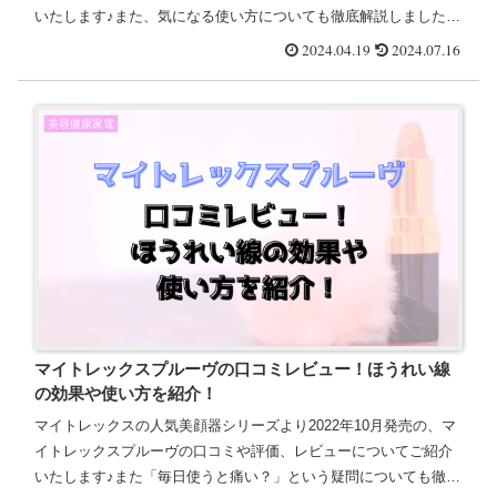
いたします♪また、気になる使い方についても徹底解説しました＾
＾ヤーマン「ナイトリペアアイロン」の口コミ、レビューは、
2024.04.19
2024.07.16
以...
美容健康家電
マイトレックスプルーヴの口コミレビュー！ほうれい線
の効果や使い方を紹介！
マイトレックスの人気美顔器シリーズより2022年10月発売の、マ
イトレックスプルーヴの口コミや評価、レビューについてご紹介
いたします♪また「毎日使うと痛い？」という疑問についても徹底