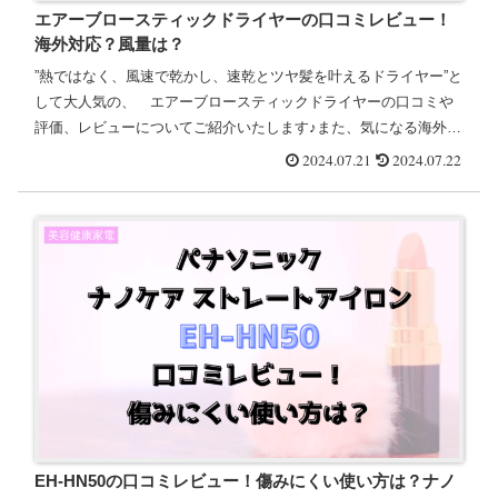
エアーブロースティックドライヤーの口コミレビュー！
海外対応？風量は？
”熱ではなく、風速で乾かし、速乾とツヤ髪を叶えるドライヤー”と
して大人気の、 エアーブロースティックドライヤーの口コミや
評価、レビューについてご紹介いたします♪また、気になる海外対
応かどうか？、風量についても徹底解説しました＾＾エアーブロ
2024.07.21
2024.07.22
ー...
美容健康家電
EH-HN50の口コミレビュー！傷みにくい使い方は？ナノ