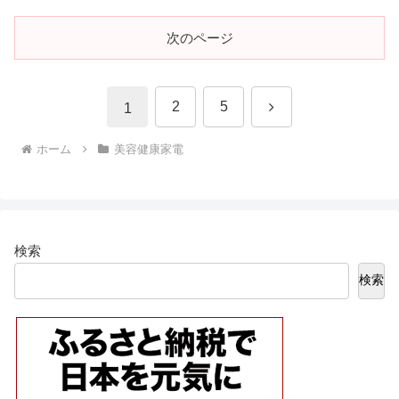
次のページ
次
2
5
1
へ
ホーム
美容健康家電
検索
検索