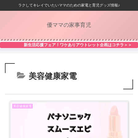
ラクしてキレイでいたいママのための家電と育児グッズ情報♪
優ママの家事育児
新生活応援フェア！ワケありアウトレット企画はコチラ＞＞
美容健康家電
美容健康家電